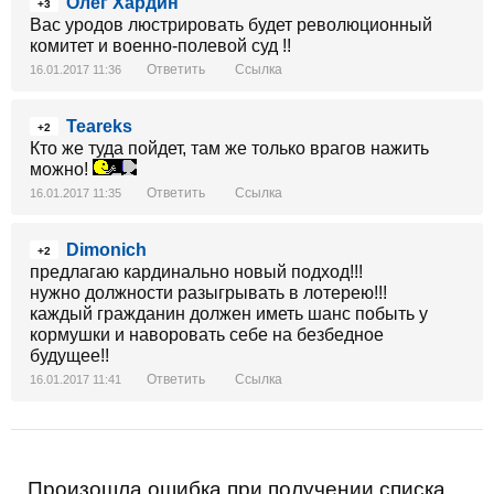
Олег Хардин
+3
Вас уродов люстрировать будет революционный
комитет и военно-полевой суд !!
Ответить
Ссылка
16.01.2017 11:36
Teareks
+2
Кто же туда пойдет, там же только врагов нажить
можно!
Ответить
Ссылка
16.01.2017 11:35
Dimonich
+2
предлагаю кардинально новый подход!!!
нужно должности разыгрывать в лотерею!!!
каждый гражданин должен иметь шанс побыть у
кормушки и наворовать себе на безбедное
будущее!!
Ответить
Ссылка
16.01.2017 11:41
Произошла ошибка при получении списка