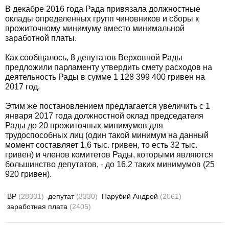
В декабре 2016 года Рада привязала должностные
оклады определенных групп чиновников и сборы к
прожиточному минимуму вместо минимальной
заработной платы.
Как сообщалось, 8 депутатов Верховной Рады
предложили парламенту утвердить смету расходов на
деятельность Рады в сумме 1 128 399 400 гривен на
2017 год.
Этим же постановлением предлагается увеличить с 1
января 2017 года должностной оклад председателя
Рады до 20 прожиточных минимумов для
трудоспособных лиц (один такой минимум на данный
момент составляет 1,6 тыс. гривен, то есть 32 тыс.
гривен) и членов комитетов Рады, которыми являются
большинство депутатов, - до 16,2 таких минимумов (25
920 гривен).
ВР
(28331)
депутат
(3330)
Парубий Андрей
(2061)
заработная плата
(2405)