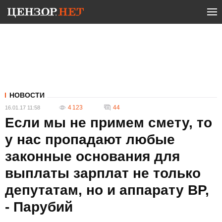
НОВОСТИ
4 123
44
16.01.17 11:58
Если мы не примем смету, то
у нас пропадают любые
законные основания для
выплаты зарплат не только
депутатам, но и аппарату ВР,
- Парубий