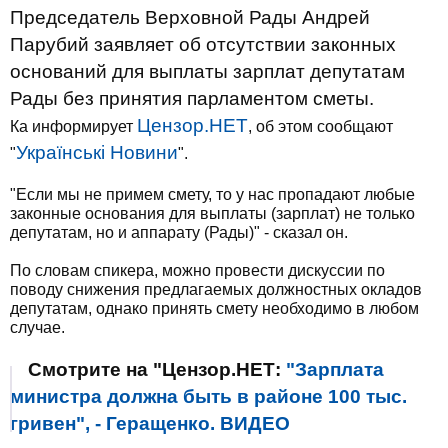
Председатель Верховной Рады Андрей
Парубий заявляет об отсутствии законных
оснований для выплаты зарплат депутатам
Рады без принятия парламентом сметы.
Цензор.НЕТ
Ка информирует
, об этом сообщают
Українські Новини
"
".
"Если мы не примем смету, то у нас пропадают любые
законные основания для выплаты (зарплат) не только
депутатам, но и аппарату (Рады)" - сказал он.
По словам спикера, можно провести дискуссии по
поводу снижения предлагаемых должностных окладов
депутатам, однако принять смету необходимо в любом
случае.
Смотрите на "Цензор.НЕТ:
"Зарплата
министра должна быть в районе 100 тыс.
гривен", - Геращенко. ВИДЕО