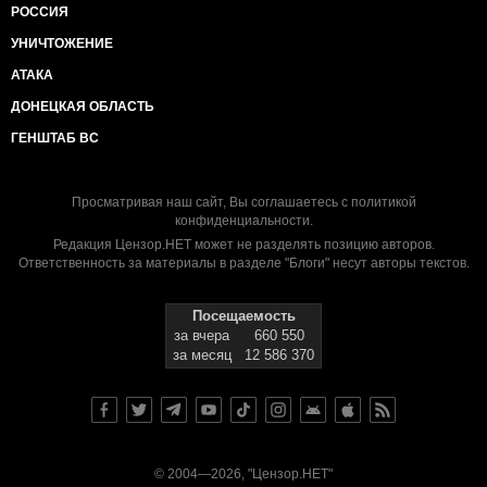
РОССИЯ
УНИЧТОЖЕНИЕ
АТАКА
ДОНЕЦКАЯ ОБЛАСТЬ
ГЕНШТАБ ВС
Просматривая наш сайт, Вы соглашаетесь с
политикой
конфиденциальности
.
Редакция Цензор.НЕТ может не разделять позицию авторов.
Ответственность за материалы в разделе "Блоги" несут авторы текстов.
Посещаемость
за вчера
660 550
за месяц
12 586 370
© 2004—2026, "Цензор.НЕТ"