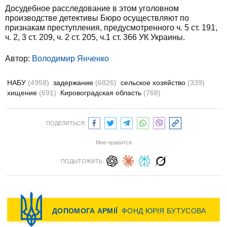
Досудебное расследование в этом уголовном
производстве детективы Бюро осуществляют по
признакам преступления, предусмотренного ч. 5 ст. 191,
ч. 2, 3 ст. 209, ч. 2 ст. 205, ч.1 ст. 366 УК Украины.
Автор:
Володимир Янченко
НАБУ
(4958)
задержание
(6826)
сельское хозяйство
(339)
хищение
(691)
Кировоградская область
(768)
ПОДЕЛИТЬСЯ:
Мне нравится
ПОДЫТОЖИТЬ: