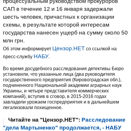
процессуальным руководством прокуроров
САП в течение 12 и 16 января задержали
шесть человек, причастных к организации
схемы, в результате которой интересам
государства нанесен ущерб на сумму около 50
млн грн.
Цензор.НЕТ
Об этом информирует
со ссылкой на
НАБУ
пресс-службу
.
Во время досудебного расследования детективы Бюро
установили, что указанные лица (два руководителя
государственного предприятия (Кировоградская обл.),
подчиненного Национальной академии аграрных наук
Украины, и четыре представителя коммерческих
компаний), вступив в сговор, в 2015-2016 годах
завладели урожаем госпредприятия и в дальнейшем
легализовали похищенное.
Читайте на "Цензор.НЕТ":
Расследование
"дела Мартыненко" продолжается, - НАБУ