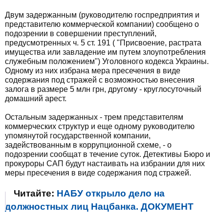
Двум задержанным (руководителю госпредприятия и
представителю коммерческой компании) сообщено о
подозрении в совершении преступлений,
предусмотренных ч. 5 ст. 191 ( "Присвоение, растрата
имущества или завладение им путем злоупотребления
служебным положением") Уголовного кодекса Украины.
Одному из них избрана мера пресечения в виде
содержания под стражей с возможностью внесения
залога в размере 5 млн грн, другому - круглосуточный
домашний арест.
Остальным задержанных - трем представителям
коммерческих структур и еще одному руководителю
упомянутой государственной компании,
задействованным в коррупционной схеме, - о
подозрении сообщат в течение суток. Детективы Бюро и
прокуроры САП будут настаивать на избрании для них
меры пресечения в виде содержания под стражей.
Читайте:
НАБУ открыло дело на
должностных лиц Нацбанка. ДОКУМЕНТ