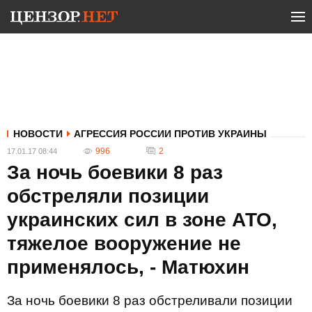
НОВОСТИ
АГРЕССИЯ РОССИИ ПРОТИВ УКРАИНЫ
996
2
17.01.17 08:44
За ночь боевики 8 раз
обстреляли позиции
украинских сил в зоне АТО,
тяжелое вооружение не
применялось, - Матюхин
За ночь боевики 8 раз обстреливали позиции