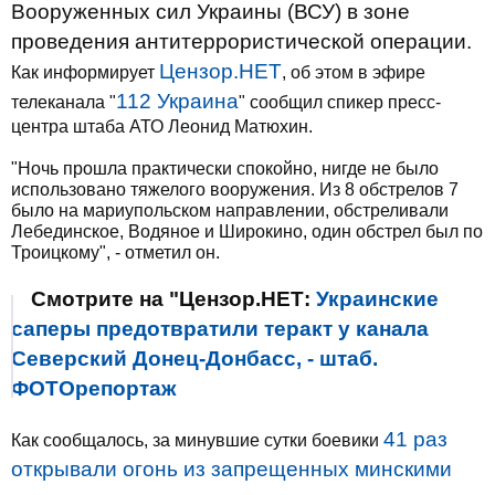
Вооруженных сил Украины (ВСУ) в зоне
проведения антитеррористической операции.
Цензор.НЕТ
Как информирует
, об этом в эфире
112 Украина
телеканала "
" сообщил спикер пресс-
центра штаба АТО Леонид Матюхин.
"Ночь прошла практически спокойно, нигде не было
использовано тяжелого вооружения. Из 8 обстрелов 7
было на мариупольском направлении, обстреливали
Лебединское, Водяное и Широкино, один обстрел был по
Троицкому", - отметил он.
Смотрите на "Цензор.НЕТ:
Украинские
саперы предотвратили теракт у канала
Северский Донец-Донбасс, - штаб.
ФОТОрепортаж
41 раз
Как сообщалось, за минувшие сутки боевики
открывали огонь из запрещенных минскими