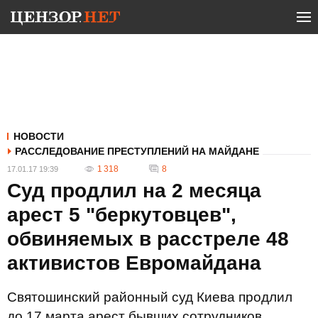
НОВОСТИ
РАССЛЕДОВАНИЕ ПРЕСТУПЛЕНИЙ НА МАЙДАНЕ
1 318
8
17.01.17 19:39
Суд продлил на 2 месяца
арест 5 "беркутовцев",
обвиняемых в расстреле 48
активистов Евромайдана
Святошинский районный суд Киева продлил
до 17 марта арест бывших сотрудников