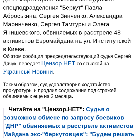
спецподразделения "Беркут" Павла
Аброськина, Сергея Зинченко, Александра
Маринченко, Сергея Тамтуры и Олега
Янишевского, обвиняемых в расстреле 48
активистов Евромайдана на ул. Институтской
в Киеве.
Об этом сообщил председательствующий судья Сергей
Цензор.НЕТ
Дячук, передает
со ссылкой на
Українські Новини
.
Таким образом, суд удовлетворил ходатайство
прокуратуры и продлил содержание под стражей
обвиняемых еще на 2 месяца.
Читайте на "Цензор.НЕТ":
Судья о
возможном обмене по запросу боевиков
"ДНР" обвиняемых в расстреле активистов
Майдана экс-"беркутовцев": "Будем решать