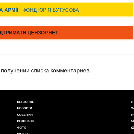
получении списка комментариев.
ЦЕНЗОР.НЕТ
У
НОВОСТИ
М
СОБЫТИЯ
У
РЕЗОНАНС
А
ФОТО
У
ВИДЕО