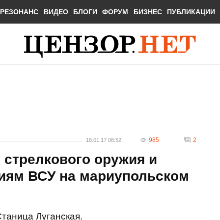
РЕЗОНАНС
ВИДЕО
БЛОГИ
ФОРУМ
БИЗНЕС
ПУБЛИКАЦИИ
985
2
18.01.17 08:52
 стрелкового оружия и
циям ВСУ на мариупольском
Станица Луганская.