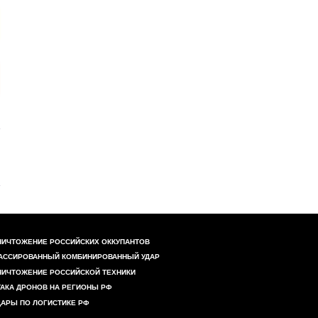
НИЧТОЖЕНИЕ РОССИЙСКИХ ОККУПАНТОВ
АССИРОВАННЫЙ КОМБИНИРОВАННЫЙ УДАР
НИЧТОЖЕНИЕ РОССИЙСКОЙ ТЕХНИКИ
ТАКА ДРОНОВ НА РЕГИОНЫ РФ
ДАРЫ ПО ЛОГИСТИКЕ РФ