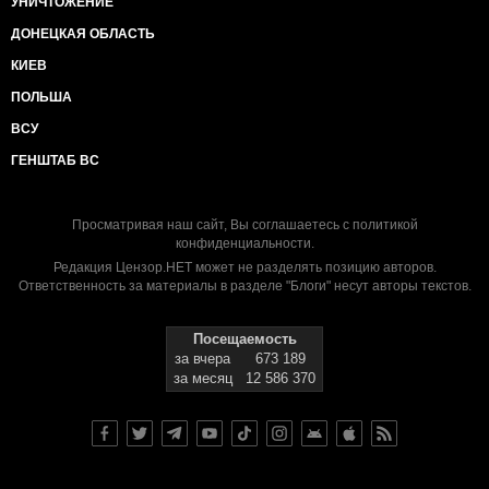
УНИЧТОЖЕНИЕ
ДОНЕЦКАЯ ОБЛАСТЬ
КИЕВ
ПОЛЬША
ВСУ
ГЕНШТАБ ВС
Просматривая наш сайт, Вы соглашаетесь с
политикой
конфиденциальности
.
Редакция Цензор.НЕТ может не разделять позицию авторов.
Ответственность за материалы в разделе "Блоги" несут авторы текстов.
Посещаемость
за вчера
673 189
за месяц
12 586 370