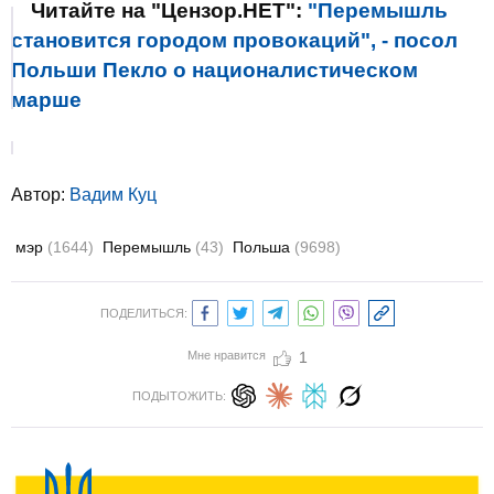
Читайте на "Цензор.НЕТ":
"Перемышль
становится городом провокаций", - посол
Польши Пекло о националистическом
марше
Автор:
Вадим Куц
мэр
(1644)
Перемышль
(43)
Польша
(9698)
ПОДЕЛИТЬСЯ:
Мне нравится
1
ПОДЫТОЖИТЬ: