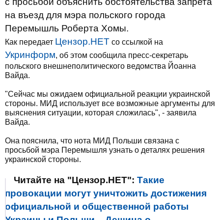
с просьбой объяснить обстоятельства запрета
на въезд для мэра польского города
Перемышль Роберта Хомы.
Цензор.НЕТ
Как передает
со ссылкой на
Укринформ
, об этом сообщила пресс-секретарь
польского внешнеполитического ведомства Йоанна
Вайда.
"Сейчас мы ожидаем официальной реакции украинской
стороны. МИД использует все возможные аргументы для
выяснения ситуации, которая сложилась", - заявила
Вайда.
Она пояснила, что нота МИД Польши связана с
просьбой мэра Перемышля узнать о деталях решения
украинской стороны.
Читайте на "Цензор.НЕТ":
Такие
провокации могут уничтожить достижения
официальной и общественной работы
Украины и Польши, - Дещица о