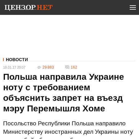
НОВОСТИ
29 883
162
18.01.17 20:07
Польша направила Украине
ноту с требованием
объяснить запрет на въезд
мэру Перемышля Хоме
Посольство Республики Польша направило
Министерству иностранных дел Украины ноту