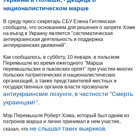
националистическом марше
В среду пресс-секретарь СБУ Елена Гитлянская
сообщила, что основанием для решения о запрете Хоме
на въезд в Украину является "систематическая
антиукраинская деятельность и поддержка
антиукраинских движений".
Как сообщалось, в субботу, 10 января, в польском
Перемышле во время ежегодного "Марша
перемышльских и львовских орлят" при участии многих
польских патриотических и националистических
организаций, а также представителей местных и
государственных органов власти прозвучали
антиукраинские лозунги, в частности "Cмерть
украинцам!
".
Мэр Перемышля Роберт Хома, который был одним из
патронов марша и лично принимал в нем участие,
не слышал таких выкриков
сказал, что
.