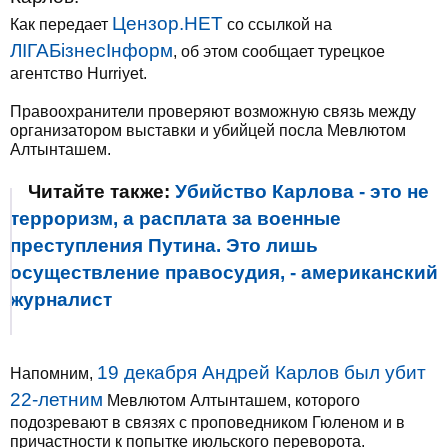
Цензор.НЕТ
Как передает
со ссылкой на
ЛIГАБiзнесIнформ
, об этом сообщает турецкое
агентство Hurriyet.
Правоохранители проверяют возможную связь между
организатором выставки и убийцей посла Мевлютом
Алтынташем.
Читайте также:
Убийство Карлова - это не
терроризм, а расплата за военные
преступления Путина. Это лишь
осуществление правосудия, - американский
журналист
19 декабря Андрей Карлов был убит
Напомним,
22-летним
Мевлютом Алтынташем, которого
подозревают в связях с проповедником Гюленом и в
причастности к попытке июльского переворота.