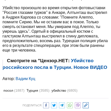
Убийство произошло во время открытия фотовыставки
"Россия глазами турков" в Анкаре, Алтынташ выстрелил
в Андрея Карлова со словами: "Помните Алеппо,
помните Сирию. Мы не оставим вас в покое. Только
смерть остановит меня. Мы умираем под Алеппо, ты
умрешь здесь". Одетый в официальный костюм с
галстуком Алтынташ выстрелил в спину дипломата,
предположительно, восемь раз. Турецкая полиция убила
его в результате спецоперации, при этом были ранены
еще три человека.
Смотрите на "Цензор.НЕТ:
Убийство
российского посла в Турции. Новое ВИДЕО
Автор:
Вадим Куц
посол
(1887)
Турция
(3585)
убийство
(6805)
ПОДЕЛИТЬСЯ: