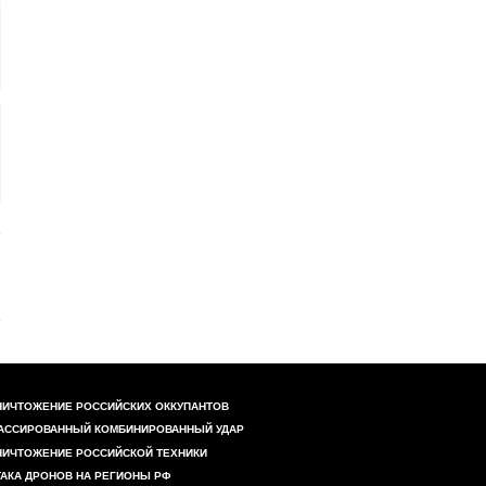
НИЧТОЖЕНИЕ РОССИЙСКИХ ОККУПАНТОВ
АССИРОВАННЫЙ КОМБИНИРОВАННЫЙ УДАР
НИЧТОЖЕНИЕ РОССИЙСКОЙ ТЕХНИКИ
ТАКА ДРОНОВ НА РЕГИОНЫ РФ