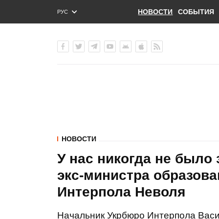
НОВОСТИ
СОБЫТИЯ
РУС
ENG
УКР
НОВОСТИ
У нас никогда не было 
экс-министра образова
Интерпола Неволя
Начальник Укрбюро Интерпола Васи