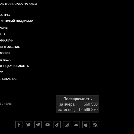
АКЕТНАЯ АТАКА НА КИЕВ
БСТРЕЛ
ЕЛЕНСКИЙ ВЛАДИМИР
РОНЫ
ИЕВ
РМИЯ РФ
НИЧТОЖЕНИЕ
ОССИЯ
ОЛЬША
ОНЕЦКАЯ ОБЛАСТЬ
СУ
ЕНШТАБ ВС
Посещаемость
териалы
за вчера
660 550
за месяц
12 586 370