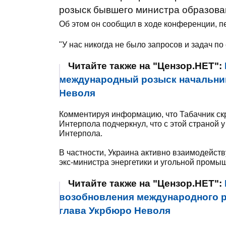
розыск бывшего министра образова
Об этом он сообщил в ходе конференции, 
"У нас никогда не было запросов и задач по 
Читайте также на "Цензор.НЕТ":
международный розыск начальник
Неволя
Комментируя информацию, что Табачник ск
Интерпола подчеркнул, что с этой страной 
Интерпола.
В частности, Украина активно взаимодейст
экс-министра энергетики и угольной промы
Читайте также на "Цензор.НЕТ":
возобновления международного р
глава Укрбюро Неволя