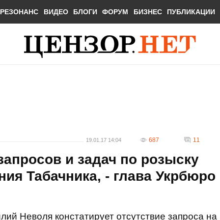
РЕЗОНАНС
ВИДЕО
БЛОГИ
ФОРУМ
БИЗНЕС
ПУБЛИКАЦИИ
687
11
19.01.17 14:04
запросов и задач по розыску
ния Табачника, - глава Укрбюро
лий Неволя констатирует отсутствие запроса на