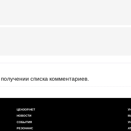
получении списка комментариев.
ЦЕНЗОР.НЕТ
У
НОВОСТИ
М
СОБЫТИЯ
У
РЕЗОНАНС
А