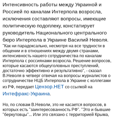
Интенсивность работы между Украиной и
Россией по каналам Интерпола возросла,
исключения составляют вопросы, имеющие
политическую подоплеку, констатирует
руководитель Национального центрального
бюро Интерпола в Украине Василий Неволя.
"Как ни парадоксально, несмотря на все трудности в
общении и в отношениях между двумя странами,
интенсивность нашего сотрудничества по каналам
Интерпола с россиянами возросла. Решение вопросов,
которые касаются общеуголовных преступлений,
достаточно эффективно и результативно", - сказал
В.Неволя в четверг отвечая на вопросы журналистов о
сотрудничестве НЦБ Интерпола в Украине с коллегами
Цензор.НЕТ
из РФ, передает
со ссылкой на
Интефракс-Украина
.
Но, по словам В.Неволи, это не касается вопросов, в
которых есть "заинтересованность РФ". "Это и бывшие
"беркутовцы"... Или это связано с территорией Крыма,