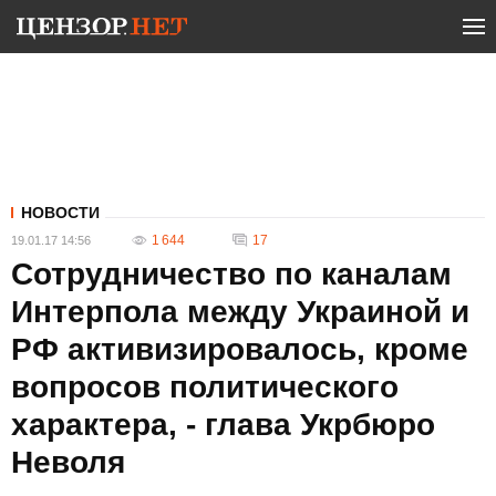
НОВОСТИ
1 644
17
19.01.17 14:56
Сотрудничество по каналам
Интерпола между Украиной и
РФ активизировалось, кроме
вопросов политического
характера, - глава Укрбюро
Неволя