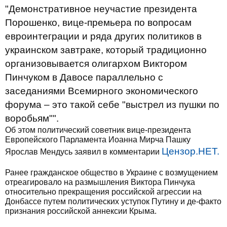
"Демонстративное неучастие президента
Порошенко, вице-премьера по вопросам
евроинтеграции и ряда других политиков в
украинском завтраке, который традиционно
организовывается олигархом Виктором
Пинчуком в Давосе параллельно с
заседаниями Всемирного экономического
форума – это такой себе "выстрел из пушки по
воробьям"".
Об этом политический советник вице-президента
Европейского Парламента Иоанна Мирча Пашку
Цензор.НЕТ.
Ярослав Мендусь заявил в комментарии
Ранее гражданское общество в Украине с возмущением
отреагировало на размышления Виктора Пинчука
относительно прекращения российской агрессии на
Донбассе путем политических уступок Путину и де-факто
признания российской аннексии Крыма.