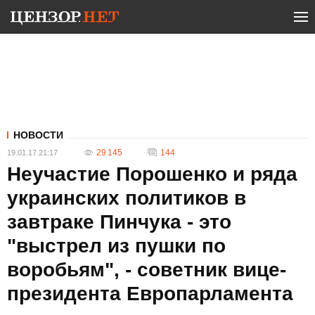
НОВОСТИ
29 145
144
19.01.17 21:17
Неучастие Порошенко и ряда
украинских политиков в
завтраке Пинчука - это
"выстрел из пушки по
воробьям", - советник вице-
президента Европарламента