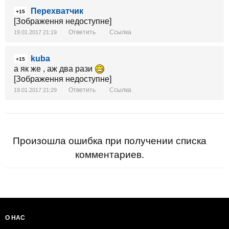
Перехватчик
+15
[Зображення недоступне]
Ответить
Ссылка
19.01.2017 21:19
kuba
+15
а як же , аж два рази
[Зображення недоступне]
Ответить
Ссылка
19.01.2017 21:29
Произошла ошибка при получении списка
комментариев.
О НАС