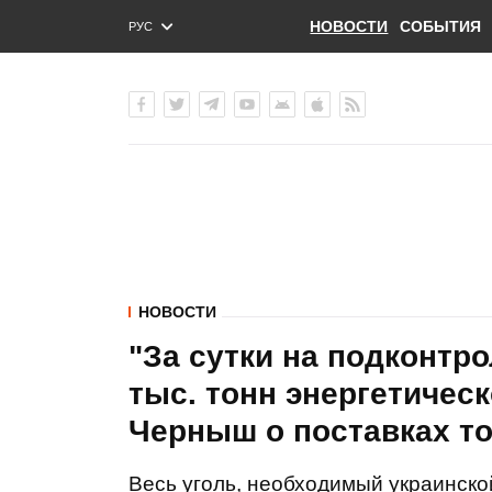
НОВОСТИ
СОБЫТИЯ
РУС
ENG
УКР
НОВОСТИ
"За сутки на подконтр
тыс. тонн энергетическ
Черныш о поставках т
Весь уголь, необходимый украинско