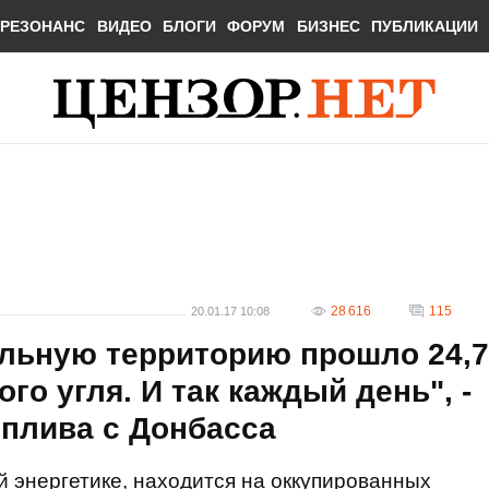
РЕЗОНАНС
ВИДЕО
БЛОГИ
ФОРУМ
БИЗНЕС
ПУБЛИКАЦИИ
28 616
115
20.01.17 10:08
ольную территорию прошло 24,7
ого угля. И так каждый день", -
оплива с Донбасса
й энергетике, находится на оккупированных