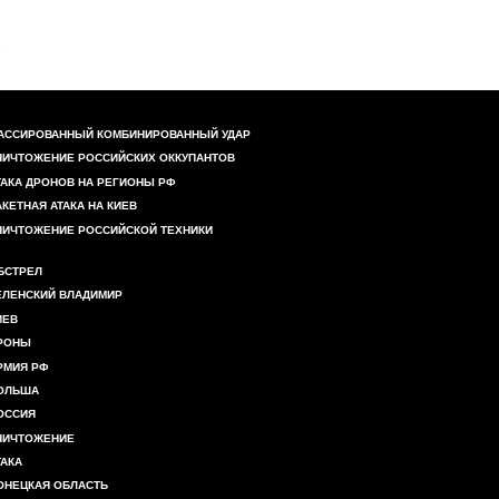
АССИРОВАННЫЙ КОМБИНИРОВАННЫЙ УДАР
НИЧТОЖЕНИЕ РОССИЙСКИХ ОККУПАНТОВ
ТАКА ДРОНОВ НА РЕГИОНЫ РФ
АКЕТНАЯ АТАКА НА КИЕВ
НИЧТОЖЕНИЕ РОССИЙСКОЙ ТЕХНИКИ
БСТРЕЛ
ЕЛЕНСКИЙ ВЛАДИМИР
ИЕВ
РОНЫ
РМИЯ РФ
ОЛЬША
ОССИЯ
НИЧТОЖЕНИЕ
ТАКА
ОНЕЦКАЯ ОБЛАСТЬ