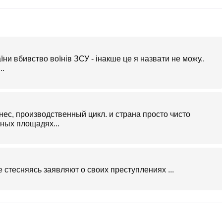
и вбивство воїнів ЗСУ - інакше це я назвати не можу..
..
нес, производственный цикл. и страна просто чисто
ных площадях...
 стесняясь заявляют о своих преступлениях ...