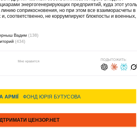
иарами энергогенерирующих предприятий, куда этот угол
 линию соприкосновения, но при этом все взаиморасчеты в
х и, соответственно, не коррумпируют блокпосты и военных,
ерныш Вадим
(138)
риторий
(434)
ПОДЫТОЖИТЬ:
Мне нравится