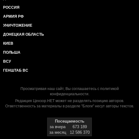
РОССИЯ
АРМИЯ РФ
УНИЧТОЖЕНИЕ
ДОНЕЦКАЯ ОБЛАСТЬ
КИЕВ
ПОЛЬША
ВСУ
ГЕНШТАБ ВС
Просматривая наш сайт, Вы соглашаетесь с
политикой
конфиденциальности
.
Редакция Цензор.НЕТ может не разделять позицию авторов.
Ответственность за материалы в разделе "Блоги" несут авторы текстов.
Посещаемость
за вчера
673 189
за месяц
12 586 370