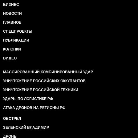
БИЗНЕС
поста: Экономия в Украине будет караться законом!
Ибо нефиг!!!
НОВОСТИ
Liza BOGUTSKAYA
ГЛАВНОЕ
СПЕЦПРОЕКТЫ
ПУБЛИКАЦИИ
КОЛОНКИ
ВИДЕО
МАССИРОВАННЫЙ КОМБИНИРОВАННЫЙ УДАР
УНИЧТОЖЕНИЕ РОССИЙСКИХ ОККУПАНТОВ
УНИЧТОЖЕНИЕ РОССИЙСКОЙ ТЕХНИКИ
УДАРЫ ПО ЛОГИСТИКЕ РФ
АТАКА ДРОНОВ НА РЕГИОНЫ РФ
ОБСТРЕЛ
ЗЕЛЕНСКИЙ ВЛАДИМИР
ДРОНЫ