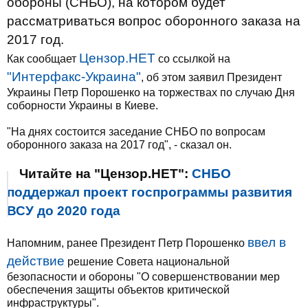
обороны (СНБО), на котором будет
рассматриваться вопрос оборонного заказа на
2017 год.
Цензор.НЕТ
Как сообщает
со ссылкой на
"Интерфакс-Украина"
, об этом заявил Президент
Украины Петр Порошенко на торжествах по случаю Дня
соборности Украины в Киеве.
"На днях состоится заседание СНБО по вопросам
оборонного заказа на 2017 год", - сказал он.
Читайте на "Цензор.НЕТ":
СНБО
поддержал проект госпрограммы развития
ВСУ до 2020 года
ввел в
Напомним, ранее Президент Петр Порошенко
действие
решение Совета национальной
безопасности и обороны "О совершенствовании мер
обеспечения защиты объектов критической
инфраструктуры".