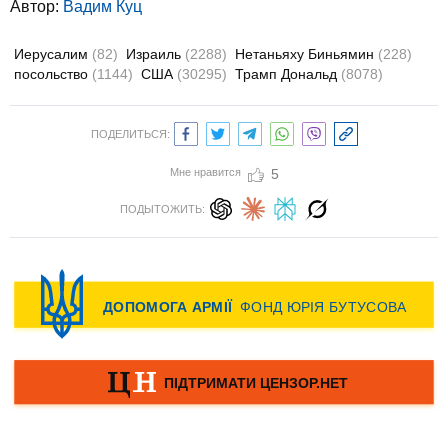
Автор:
Вадим Куц
Иерусалим
(82)
Израиль
(2288)
Нетаньяху Биньямин
(228)
посольство
(1144)
США
(30295)
Трамп Дональд
(8078)
ПОДЕЛИТЬСЯ:
Мне нравится
5
ПОДЫТОЖИТЬ: