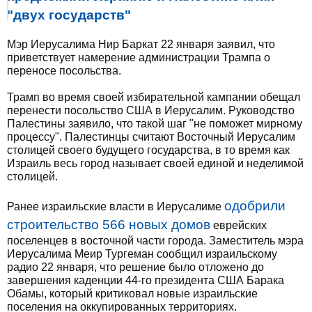
"двух государств"
Мэр Иерусалима Нир Баркат 22 января заявил, что
приветствует намерение администрации Трампа о
переносе посольства.
Трамп во время своей избирательной кампании обещал
перенести посольство США в Иерусалим. Руководство
Палестины заявило, что такой шаг "не поможет мирному
процессу". Палестинцы считают Восточный Иерусалим
столицей своего будущего государства, в то время как
Израиль весь город называет своей единой и неделимой
столицей.
одобрили
Ранее израильские власти в Иерусалиме
строительство 566 новых домов
еврейских
поселенцев в восточной части города. Заместитель мэра
Иерусалима Меир Тургеман сообщил израильскому
радио 22 января, что решение было отложено до
завершения каденции 44-го президента США Барака
Обамы, который критиковал новые израильские
поселения на оккупированных территориях.