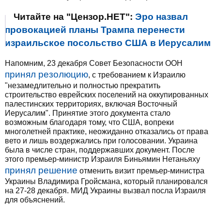
Читайте на "Цензор.НЕТ":
Эро назвал
провокацией планы Трампа перенести
израильское посольство США в Иерусалим
Напомним, 23 декабря Совет Безопасности ООН
принял резолюцию
, с требованием к Израилю
"незамедлительно и полностью прекратить
строительство еврейских поселений на оккупированных
палестинских территориях, включая Восточный
Иерусалим". Принятие этого документа стало
возможным благодаря тому, что США, вопреки
многолетней практике, неожиданно отказались от права
вето и лишь воздержались при голосовании. Украина
была в числе стран, поддержавших документ. После
этого премьер-министр Израиля Биньямин Нетаньяху
принял решение
отменить визит премьер-министра
Украины Владимира Гройсмана, который планировался
на 27-28 декабря. МИД Украины вызвал посла Израиля
для объяснений.