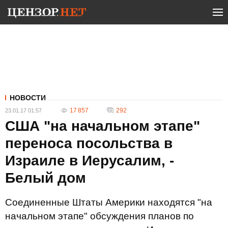
НОВОСТИ
17 857
292
23.01.17 01:57
США "на начальном этапе"
переноса посольства в
Израиле в Иерусалим, -
Белый дом
Соединенные Штаты Америки находятся "на
начальном этапе" обсуждения планов по