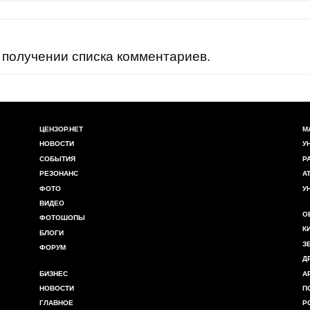
получении списка комментариев.
ЦЕНЗОР.НЕТ
М
НОВОСТИ
У
СОБЫТИЯ
Р
РЕЗОНАНС
А
ФОТО
У
ВИДЕО
О
ФОТОШОПЫ
К
БЛОГИ
З
ФОРУМ
Д
БИЗНЕС
А
НОВОСТИ
П
ГЛАВНОЕ
Р