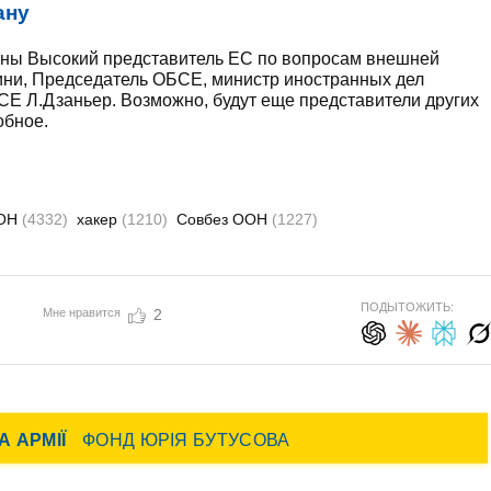
ану
шены Высокий представитель ЕС по вопросам внешней
ини, Председатель ОБСЕ, министр иностранных дел
СЕ Л.Дзаньер. Возможно, будут еще представители других
обное.
ОН
(4332)
хакер
(1210)
Совбез ООН
(1227)
ПОДЫТОЖИТЬ:
Мне нравится
2