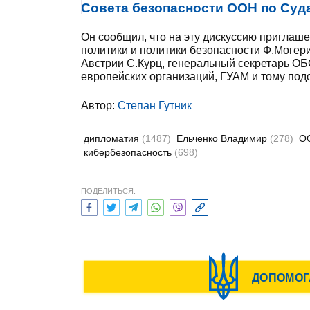
Совета безопасности ООН по Суд
Он сообщил, что на эту дискуссию пригла
политики и политики безопасности Ф.Могер
Австрии С.Курц, генеральный секретарь ОБ
европейских организаций, ГУАМ и тому под
Автор:
Степан Гутник
дипломатия
(1487)
Ельченко Владимир
(278)
О
кибербезопасность
(698)
ПОДЕЛИТЬСЯ: