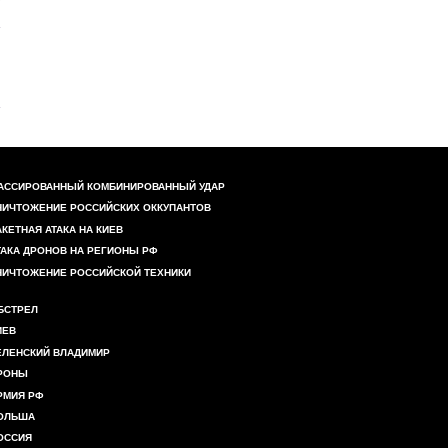
АССИРОВАННЫЙ КОМБИНИРОВАННЫЙ УДАР
НИЧТОЖЕНИЕ РОССИЙСКИХ ОККУПАНТОВ
АКЕТНАЯ АТАКА НА КИЕВ
ТАКА ДРОНОВ НА РЕГИОНЫ РФ
НИЧТОЖЕНИЕ РОССИЙСКОЙ ТЕХНИКИ
БСТРЕЛ
ИЕВ
ЕЛЕНСКИЙ ВЛАДИМИР
РОНЫ
РМИЯ РФ
ОЛЬША
ОССИЯ