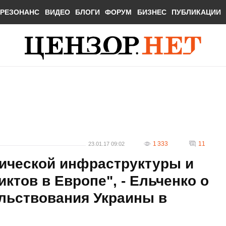
РЕЗОНАНС
ВИДЕО
БЛОГИ
ФОРУМ
БИЗНЕС
ПУБЛИКАЦИИ
1 333
11
23.01.17 09:02
тической инфраструктуры и
ктов в Европе", - Ельченко о
льствования Украины в