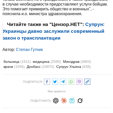
в случае необходимости предоставляют услуги бойцам.
Это помогает примирить общество и военных", -
пояснила и.о. министра здравоохранения.
Читайте также на "Цензор.НЕТ":
Супрун:
Украинцы давно заслужили современный
закон о трансплантации
Автор:
Степан Гутник
больница
(1511)
медицина
(2590)
Минздрав
(4903)
врачи
(1556)
Донбасс
(24875)
Супрун Ульяна
(638)
ПОДЕЛИТЬСЯ:
Мне нравится
ПОДЫТОЖИТЬ: