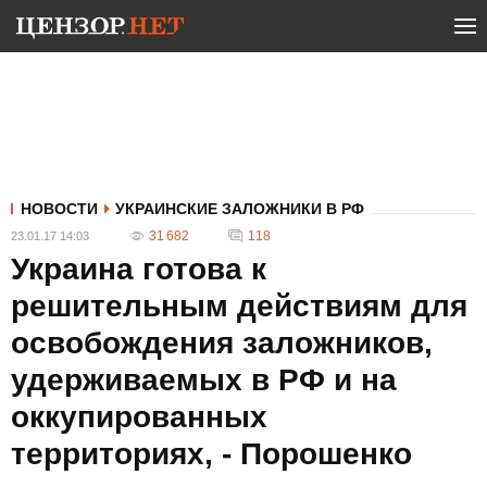
НОВОСТИ
УКРАИНСКИЕ ЗАЛОЖНИКИ В РФ
31 682
118
23.01.17 14:03
Украина готова к
решительным действиям для
освобождения заложников,
удерживаемых в РФ и на
оккупированных
территориях, - Порошенко