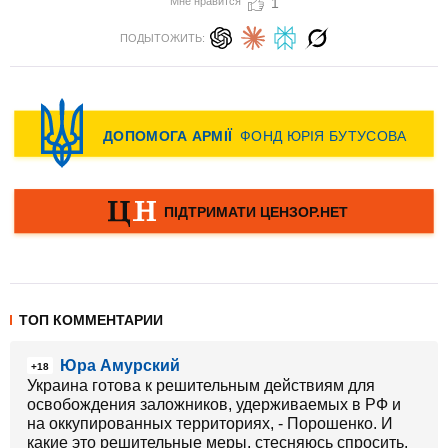
Мне нравится
1
ПОДЫТОЖИТЬ:
ТОП КОММЕНТАРИИ
Юра Амурский
+18
Украина готова к решительным действиям для
освобождения заложников, удерживаемых в РФ и
на оккупированных территориях, - Порошенко. И
какие это решительные меры, стесняюсь спросить.