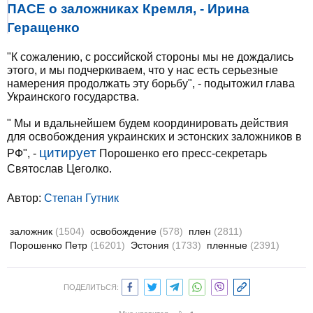
ПАСЕ о заложниках Кремля, - Ирина
Геращенко
"К сожалению, с российской стороны мы не дождались
этого, и мы подчеркиваем, что у нас есть серьезные
намерения продолжать эту борьбу", - подытожил глава
Украинского государства.
" Мы и вдальнейшем будем координировать действия
для освобождения украинских и эстонских заложников в
цитирует
РФ", -
Порошенко его пресс-секретарь
Святослав Цеголко.
Автор:
Степан Гутник
заложник
(1504)
освобождение
(578)
плен
(2811)
Порошенко Петр
(16201)
Эстония
(1733)
пленные
(2391)
ПОДЕЛИТЬСЯ: