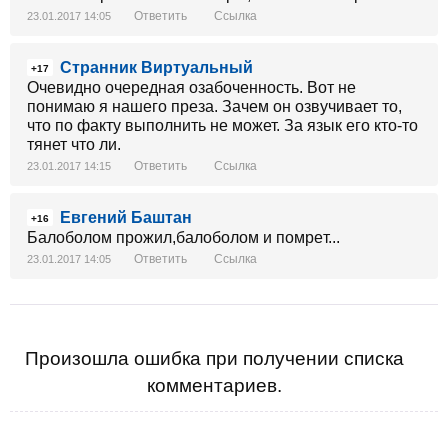
Ответить
Ссылка
23.01.2017 14:05
Странник Виртуальный
+17
Очевидно очередная озабоченность. Вот не
понимаю я нашего преза. Зачем он озвучивает то,
что по факту выполнить не может. За язык его кто-то
тянет что ли.
Ответить
Ссылка
23.01.2017 14:15
Евгений Баштан
+16
Балоболом прожил,балоболом и помрeт...
Ответить
Ссылка
23.01.2017 14:05
Произошла ошибка при получении списка
комментариев.