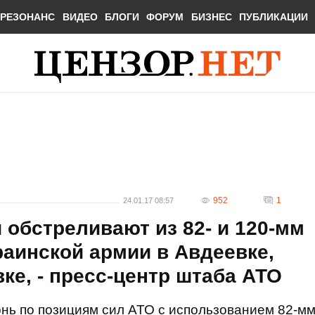
РЕЗОНАНС
ВИДЕО
БЛОГИ
ФОРУМ
БИЗНЕС
ПУБЛИКАЦИИ
952
1
24.01.17 08:57
 обстреливают из 82- и 120-мм
аинской армии в Авдеевке,
ке, - пресс-центр штаба АТО
онь по позициям сил АТО с использованием 82-м