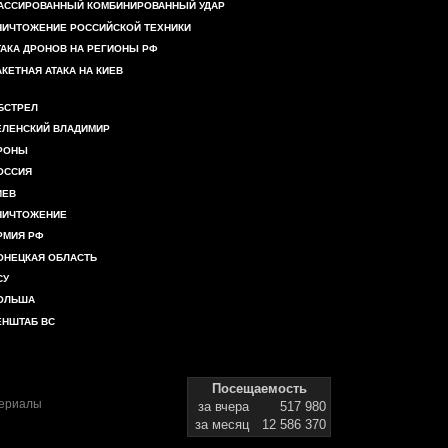
АССИРОВАННЫЙ КОМБИНИРОВАННЫЙ УДАР
НИЧТОЖЕНИЕ РОССИЙСКОЙ ТЕХНИКИ
ТАКА ДРОНОВ НА РЕГИОНЫ РФ
АКЕТНАЯ АТАКА НА КИЕВ
БСТРЕЛ
ЕЛЕНСКИЙ ВЛАДИМИР
РОНЫ
ОССИЯ
ИЕВ
НИЧТОЖЕНИЕ
РМИЯ РФ
ОНЕЦКАЯ ОБЛАСТЬ
СУ
ОЛЬША
ЕНШТАБ ВС
Посещаемость
териалы
за вчера
517 980
за месяц
12 586 370