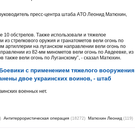
руководитель пресс-центра штаба АТО Леонид Матюхин,
е 10 обстрелов. Также использовали и тяжелое
 из стрелкового оружия и гранатометов вели огонь по
мм артиллерии на луганском направлении вели огонь по
правлении из 82-мм минометов вели огонь по Авдеевке, из
 также вели огонь по Луганскому", - сказал Матюхин.
Боевики с применением тяжелого вооружения
анены двое украинских воинов, - штаб
аинских военных нет.
)
Антитеррористическая операция
(18272)
Матюхин Леонид
(119)