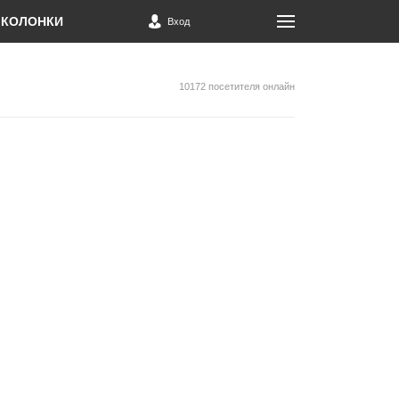
КОЛОНКИ
Вход
10172 посетителя онлайн
м