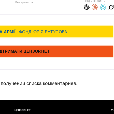
ПОДЫТОЖИТЬ:
Мне нравится
получении списка комментариев.
ЦЕНЗОР.НЕТ
У