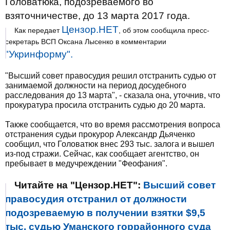
Головатюка, подозреваемого во
взяточничестве, до 13 марта 2017 года.
Цензор.НЕТ
Как передает
, об этом сообщила пресс-
секретарь ВСП Оксана Лысенко в комментарии
"Укринформу".
"Высший совет правосудия решил отстранить судью от
занимаемой должности на период досудебного
расследования до 13 марта", - сказала она, уточнив, что
прокуратура просила отстранить судью до 20 марта.
Также сообщается, что во время рассмотрения вопроса
отстранения судьи прокурор Александр Дьяченко
сообщил, что Головатюк внес 293 тыс. залога и вышел
из-под стражи. Сейчас, как сообщает агентство, он
пребывает в медучреждении "Феофания".
Читайте на "Цензор.НЕТ":
Высший совет
правосудия отстранил от должности
подозреваемую в получении взятки $9,5
тыс. судью Уманского горрайонного суда