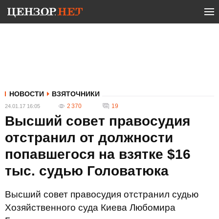
НОВОСТИ
ВЗЯТОЧНИКИ
2 370
19
24.01.17 16:05
Высший совет правосудия
отстранил от должности
попавшегося на взятке $16
тыс. судью Головатюка
Высший совет правосудия отстранил судью
Хозяйственного суда Киева Любомира