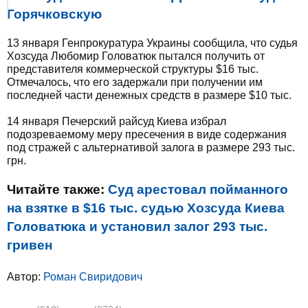
Горячковскую
13 января Генпрокуратура Украины сообщила, что судья
Хозсуда Любомир Головатюк пытался получить от
представителя коммерческой структуры $16 тыс.
Отмечалось, что его задержали при получении им
последней части денежных средств в размере $10 тыс.
14 января Печерский райсуд Киева избрал
подозреваемому меру пресечения в виде содержания
под стражей с альтернативой залога в размере 293 тыс.
грн.
Читайте также:
Суд арестовал пойманного
на взятке в $16 тыс. судью Хозсуда Киева
Головатюка и установил залог 293 тыс.
гривен
Автор:
Роман Свиридович