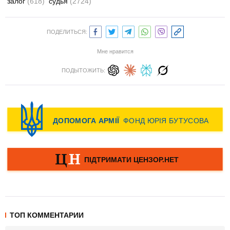
залог
(618)
судья
(2724)
ПОДЕЛИТЬСЯ:
Мне нравится
ПОДЫТОЖИТЬ:
ТОП КОММЕНТАРИИ