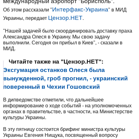
международный аэропорт "Борисполь".
Интерфакс-Украина
Об этом рассказали "
" в МИД
Цензор.НЕТ
Украины, передает
.
"Нашей задачей было скоординировать доставку праха
Александра Олеся в Украину. Мы свою задачу
выполнили. Сегодня он прибыл в Киев", - сказали в
МИД.
Читайте также на "Цензор.НЕТ":
Эксгумация останков Олеся была
вынужденной, гроб прогнил, - украинский
поверенный в Чехии Гошовский
В дипведомстве отметили, что дальнейшее
информирование о ходе событий - на уполномоченных
органах в правительстве, в частности, на Министерстве
культуры Украины.
В эту пятницу состоится брифинг министра культуры
Украины Евгения Нищука, посвященный вопросу