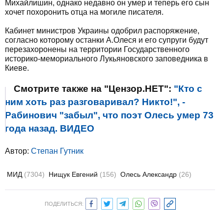
Михайлишин, однако недавно он умер и теперь его сын
хочет похоронить отца на могиле писателя.
Кабинет министров Украины одобрил распоряжение,
согласно которому останки А.Олеся и его супруги будут
перезахоронены на территории Государственного
историко-мемориального Лукьяновского заповедника в
Киеве.
Смотрите также на "Цензор.НЕТ":
"Кто с
ним хоть раз разговаривал? Никто!", -
Рабинович "забыл", что поэт Олесь умер 73
года назад. ВИДЕО
Автор:
Степан Гутник
МИД
(7304)
Нищук Евгений
(156)
Олесь Александр
(26)
ПОДЕЛИТЬСЯ: