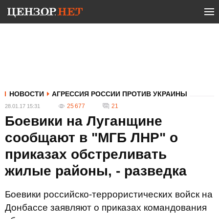
НОВОСТИ
АГРЕССИЯ РОССИИ ПРОТИВ УКРАИНЫ
25 677
21
28.01.17 15:31
Боевики на Луганщине
сообщают в "МГБ ЛНР" о
приказах обстреливать
жилые районы, - разведка
Боевики российско-террористических войск на
Донбассе заявляют о приказах командования