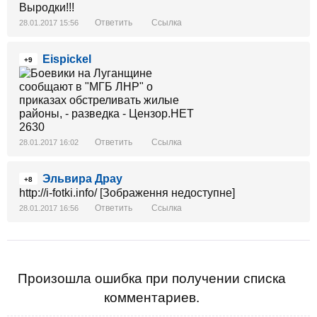
Выродки!!!
Ответить
Ссылка
28.01.2017 15:56
Eispickel
+9
Ответить
Ссылка
28.01.2017 16:02
Эльвира Драу
+8
http://i-fotki.info/ [Зображення недоступне]
Ответить
Ссылка
28.01.2017 16:56
Произошла ошибка при получении списка
комментариев.