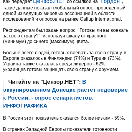
Цензор.НЕТ
"Гордон"
Как передает
со ссылкой на
,
такие данные показал глобальный опрос, проведенный
одной из ведущих мировых ассоциацией в области
исследований и опросов на рынке Gallup International.
Респондентам был задан вопрос: "Готовы ли вы воевать
за свою страну?", используя шкалу от красного
(минимум) до синего (максимум) цвета.
Больше всего людей, готовых воевать за свою страну, в
Европе оказалось в Финляндии (74%) и Турции (73%).
Украина также оказалась среди лидеров - 62%
украинцев готовы защищать свою страну с оружием.
Читайте на "Цензор.НЕТ":
В
оккупированном Донецке растет недоверие
к России, - опрос сепаратистов.
ИНФОГРАФИКА
В России этот показатель оказался более низким - 59%.
В странах Западной Европы показатели готовности