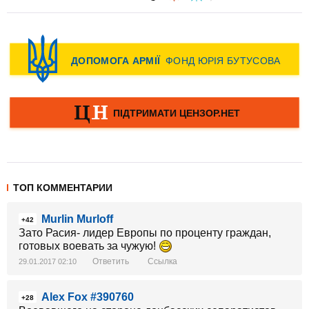
ТОП КОММЕНТАРИИ
Murlin Murloff
+42
Зато Расия- лидер Европы по проценту граждан,
готовых воевать за чужую!
Ответить
Ссылка
29.01.2017 02:10
Alex Fox #390760
+28