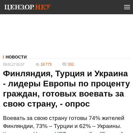
НОВОСТИ
16 775
332
29.01.17 01:57
Финляндия, Турция и Украина
- лидеры Европы по проценту
граждан, готовых воевать за
свою страну, - опрос
Воевать за свою страну готовы 74% жителей
Финляндии, 73% – Турции и 62% – Украины.