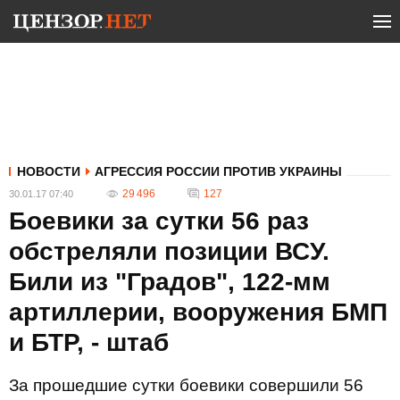
НОВОСТИ
АГРЕССИЯ РОССИИ ПРОТИВ УКРАИНЫ
29 496
127
30.01.17 07:40
Боевики за сутки 56 раз
обстреляли позиции ВСУ.
Били из "Градов", 122-мм
артиллерии, вооружения БМП
и БТР, - штаб
За прошедшие сутки боевики совершили 56