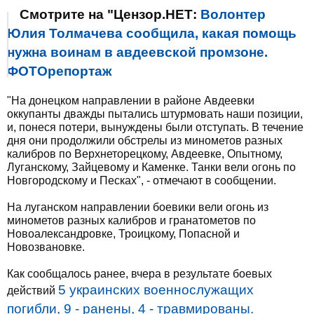
Смотрите на "Цензор.НЕТ:
Волонтер
Юлия Толмачева сообщила, какая помощь
нужна воинам в авдеевской промзоне.
ФОТОрепортаж
"На донецком направлении в районе Авдеевки
оккупанты дважды пытались штурмовать наши позиции,
и, понеся потери, вынуждены были отступать. В течение
дня они продолжили обстрелы из минометов разных
калибров по Верхнеторецкому, Авдеевке, Опытному,
Луганскому, Зайцевому и Каменке. Танки вели огонь по
Новгородскому и Песках", - отмечают в сообщении.
На луганском направлении боевики вели огонь из
минометов разных калибров и гранатометов по
Новоалександровке, Троицкому, Попасной и
Новозвановке.
Как сообщалось ранее, вчера в результате боевых
5 украинских военнослужащих
действий
погибли, 9 - ранены, 4 - травмированы.