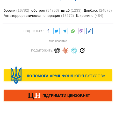
боевик
(16782)
обстрел
(34753)
штаб
(1233)
Донбасс
(24875)
Антитеррористическая операция
(18272)
Широкино
(484)
ПОДЕЛИТЬСЯ:
Мне нравится
ПОДЫТОЖИТЬ: