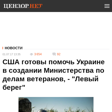
НОВОСТИ
3 654
92
01.07.17 13:35
США готовы помочь Украине
в создании Министерства по
делам ветеранов, - "Левый
берег"