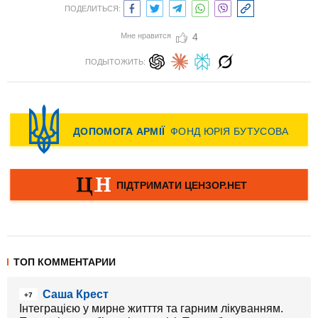
ПОДЕЛИТЬСЯ:
Мне нравится
4
ПОДЫТОЖИТЬ:
ТОП КОММЕНТАРИИ
Саша Крест
+7
Інтеграцією у мирне житття та гарним лікуванням.