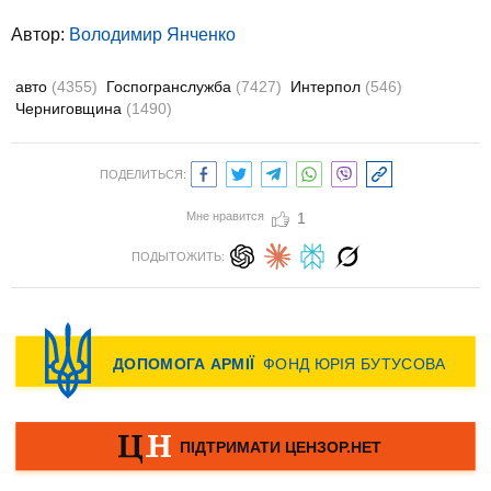
Автор:
Володимир Янченко
авто
(4355)
Госпогранслужба
(7427)
Интерпол
(546)
Черниговщина
(1490)
ПОДЕЛИТЬСЯ:
Мне нравится
1
ПОДЫТОЖИТЬ: