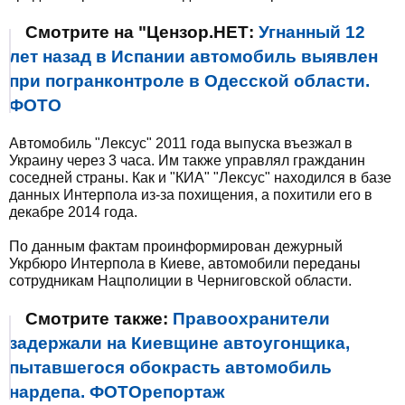
Смотрите на "Цензор.НЕТ:
Угнанный 12
лет назад в Испании автомобиль выявлен
при погранконтроле в Одесской области.
ФОТО
Автомобиль "Лексус" 2011 года выпуска въезжал в
Украину через 3 часа. Им также управлял гражданин
соседней страны. Как и "КИА" "Лексус" находился в базе
данных Интерпола из-за похищения, а похитили его в
декабре 2014 года.
По данным фактам проинформирован дежурный
Укрбюро Интерпола в Киеве, автомобили переданы
сотрудникам Нацполиции в Черниговской области.
Смотрите также:
Правоохранители
задержали на Киевщине автоугонщика,
пытавшегося обокрасть автомобиль
нардепа. ФОТОрепортаж