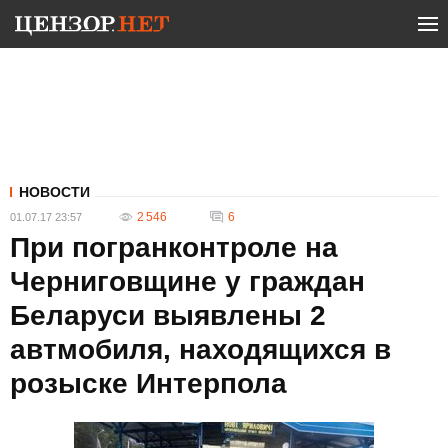
НОВОСТИ
2 546
6
01.07.17 23:57
При погранконтроле на
Черниговщине у граждан
Беларуси выявлены 2
автмобиля, находящихся в
розыске Интерпола