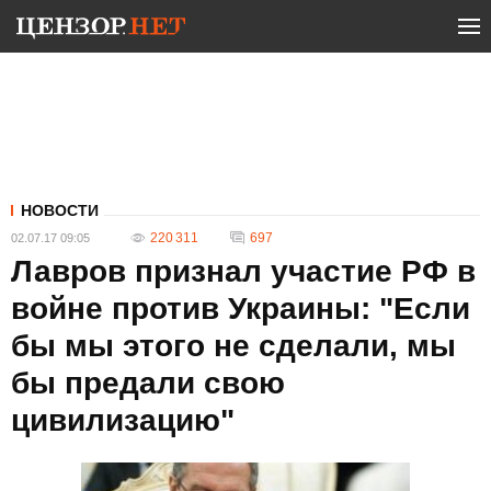
НОВОСТИ
220 311
697
02.07.17 09:05
Лавров признал участие РФ в
войне против Украины: "Если
бы мы этого не сделали, мы
бы предали свою
цивилизацию"