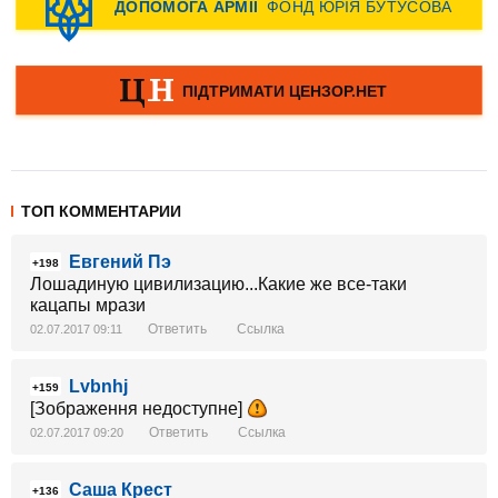
ТОП КОММЕНТАРИИ
Евгений Пэ
+198
Лошадиную цивилизацию...Какие же все-таки
кацапы мрази
Ответить
Ссылка
02.07.2017 09:11
Lvbnhj
+159
[Зображення недоступне]
Ответить
Ссылка
02.07.2017 09:20
Саша Крест
+136