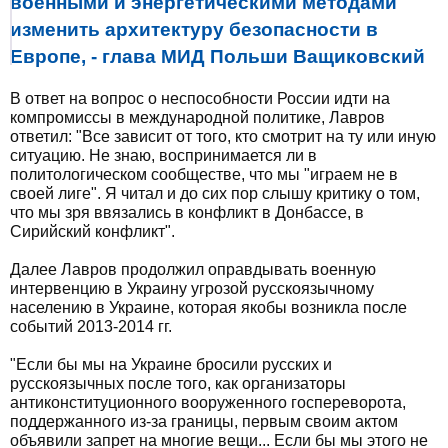
военными и энергетическими методами
изменить архитектуру безопасности в
Европе, - глава МИД Польши Ващиковский
В ответ на вопрос о неспособности России идти на
компромиссы в международной политике, Лавров
ответил: "Все зависит от того, кто смотрит на ту или иную
ситуацию. Не знаю, воспринимается ли в
политологическом сообществе, что мы "играем не в
своей лиге". Я читал и до сих пор слышу критику о том,
что мы зря ввязались в конфликт в Донбассе, в
Сирийский конфликт".
Далее Лавров продолжил оправдывать военную
интервенцию в Украину угрозой русскоязычному
населению в Украине, которая якобы возникла после
событий 2013-2014 гг.
"Если бы мы на Украине бросили русских и
русскоязычных после того, как организаторы
антиконституционного вооруженного госпереворота,
поддержанного из-за границы, первым своим актом
объявили запрет на многие вещи... Если бы мы этого не