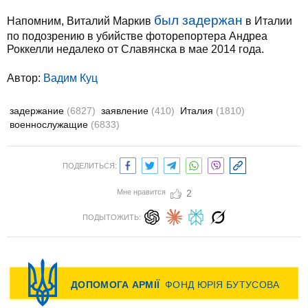
был задержан
Напомним, Виталий Маркив
в Италии
по подозрению в убийстве фоторепортера Андреа
Роккелли недалеко от Славянска в мае 2014 года.
Автор:
Вадим Куц
задержание
(6827)
заявление
(410)
Италия
(1810)
военнослужащие
(6833)
ПОДЕЛИТЬСЯ:
Мне нравится
2
ПОДЫТОЖИТЬ: