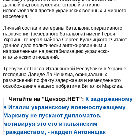
данный вид вооружения, который активно
использовался против украинских военных и мирного
населения.
Личный состав и ветераны батальона оперативного
назначения (резервного батальона) имени Героя
Украины генерал-майора Сергея Кульчицкого считают
данное дело политически ангажированным и
направленным на дестабилизацию украинско-
итальянских отношений.
Требуем от Посла Итальянской Республики в Украине,
господина Давиде Ла Чечилиа, официальных
разъяснений по факту задержания и немедленного
освобождения нашего побратима Виталия Маркива.
Читайте на "Цензор.НЕТ":
К задержанному
в Италии украинскому военнослужащему
Маркиву не пускают дипломатов,
мотивируя это его итальянским
гражданством, - нардеп Антонищак