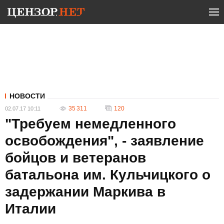
НОВОСТИ
35 311
120
02.07.17 10:11
"Требуем немедленного
освобождения", - заявление
бойцов и ветеранов
батальона им. Кульчицкого о
задержании Маркива в
Италии