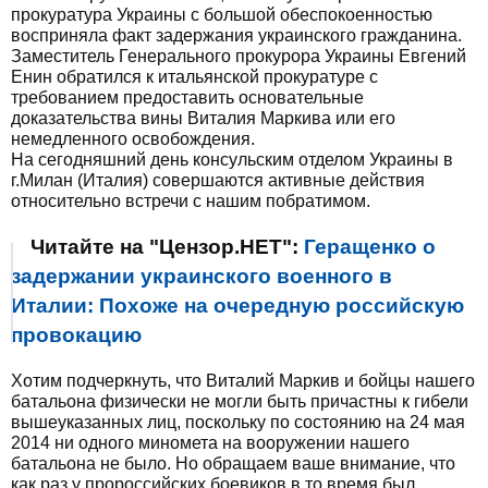
прокуратура Украины с большой обеспокоенностью
восприняла факт задержания украинского гражданина.
Заместитель Генерального прокурора Украины Евгений
Енин обратился к итальянской прокуратуре с
требованием предоставить основательные
доказательства вины Виталия Маркива или его
немедленного освобождения.
На сегодняшний день консульским отделом Украины в
г.Милан (Италия) совершаются активные действия
относительно встречи с нашим побратимом.
Читайте на "Цензор.НЕТ":
Геращенко о
задержании украинского военного в
Италии: Похоже на очередную российскую
провокацию
Хотим подчеркнуть, что Виталий Маркив и бойцы нашего
батальона физически не могли быть причастны к гибели
вышеуказанных лиц, поскольку по состоянию на 24 мая
2014 ни одного миномета на вооружении нашего
батальона не было. Но обращаем ваше внимание, что
как раз у пророссийских боевиков в то время был