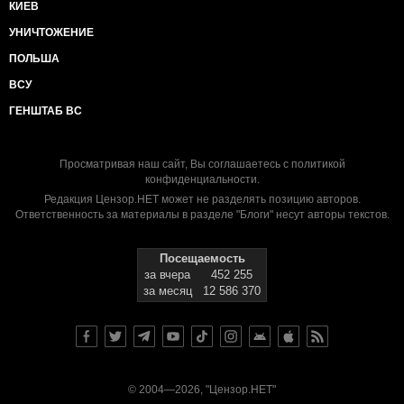
КИЕВ
УНИЧТОЖЕНИЕ
ПОЛЬША
ВСУ
ГЕНШТАБ ВС
Просматривая наш сайт, Вы соглашаетесь с
политикой
конфиденциальности
.
Редакция Цензор.НЕТ может не разделять позицию авторов.
Ответственность за материалы в разделе "Блоги" несут авторы текстов.
Посещаемость
за вчера
452 255
за месяц
12 586 370
© 2004—2026, "Цензор.НЕТ"