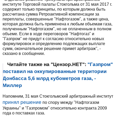
институте Торговой палаты Стокгольма от 31 мая 2017 г.
содержит только принципы, по которым должна быть
рассчитана сумма Ретроактивной компенсации за
переплаты, совершенные "Нафтогазом", а также цена,
которая должна быть применена к любым объемам газа,
полученным "Нафтогазом", но не оплаченным в полном
объеме. Если в ходе переговоров "Нафтогаз" и
"Газпром" не придут к согласию относительно новых
формулировок и определению подлежащих выплате
сумм, окончательное решение примет арбитраж", -
сказано в сообщении.
Читайте также на "Цензор.НЕТ":
"Газпром"
поставил на оккупированные территории
Донбасса 5,6 млрд кубометров газа, -
Миллер
Напомним, 31 мая Стокгольмский арбитражный институт
принял решение
по спору между "Нафтогазом
Украины" и "Газпромом" относительно контракта 2009
года о поставках газа.