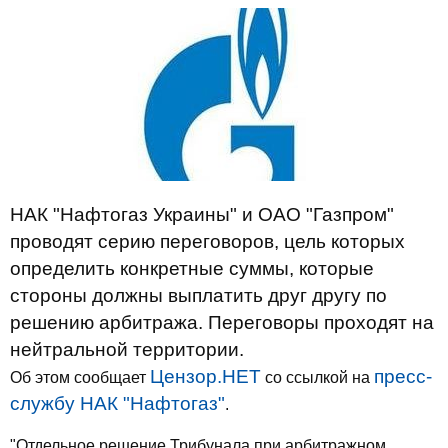
НАК "Нафтогаз Украины" и ОАО "Газпром"
проводят серию переговоров, цель которых
определить конкретные суммы, которые
стороны должны выплатить друг другу по
решению арбитража. Переговоры проходят на
нейтральной территории.
Цензор.НЕТ
пресс-
Об этом сообщает
со ссылкой на
службу НАК "Нафтогаз"
.
"Отдельное решение Трибунала при арбитражном