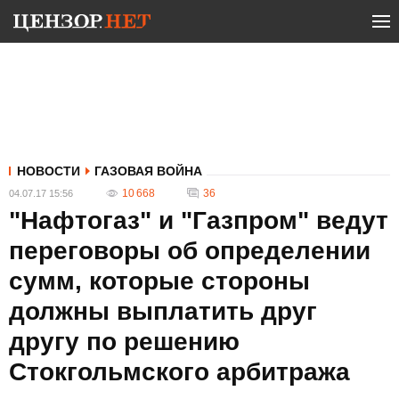
НОВОСТИ
ГАЗОВАЯ ВОЙНА
10 668
36
04.07.17 15:56
"Нафтогаз" и "Газпром" ведут
переговоры об определении
сумм, которые стороны
должны выплатить друг
другу по решению
Стокгольмского арбитража