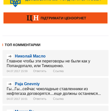
ТОП КОММЕНТАРИИ
Николай Масло
+5
Главное чтобы эти переговоры не были как у
Попандопало, или Тимошенко.
Ответить
Ссылка
04.07.2017 15:59
Paja Gnevniy
+5
Гы...Гы...сейчас чоколадные ставленники из
нефтегаза договорятся....еще должны останемся...
Ответить
Ссылка
04.07.2017 16:01