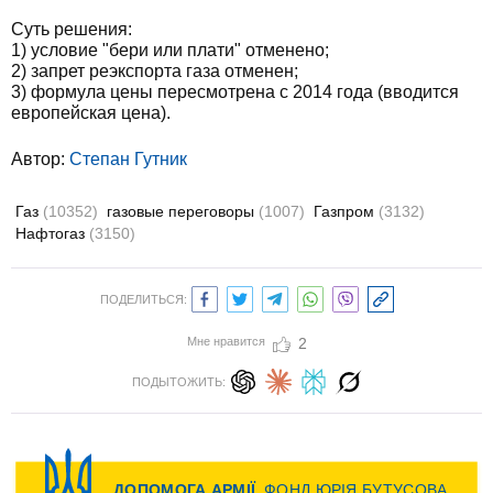
Суть решения:
1) условие "бери или плати" отменено;
2) запрет реэкспорта газа отменен;
3) формула цены пересмотрена с 2014 года (вводится
европейская цена).
Автор:
Степан Гутник
Газ
(10352)
газовые переговоры
(1007)
Газпром
(3132)
Нафтогаз
(3150)
ПОДЕЛИТЬСЯ:
Мне нравится
2
ПОДЫТОЖИТЬ: