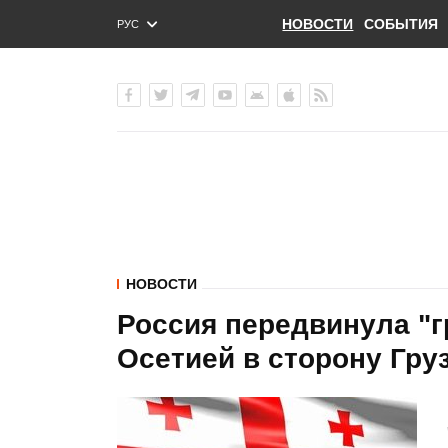
НОВОСТИ
СОБЫТИЯ
РУС
ENG
УКР
НОВОСТИ
Россия передвинула "г
Осетией в сторону Гру