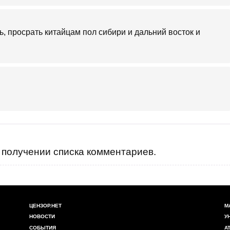
ь, просрать китайцам пол сибири и дальний восток и
получении списка комментариев.
ЦЕНЗОР.НЕТ
М
НОВОСТИ
У
СОБЫТИЯ
А