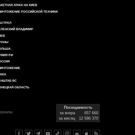
АКЕТНАЯ АТАКА НА КИЕВ
НИЧТОЖЕНИЕ РОССИЙСКОЙ ТЕХНИКИ
БСТРЕЛ
ЕЛЕНСКИЙ ВЛАДИМИР
ИЕВ
РОНЫ
ОЛЬША
РМИЯ РФ
ОССИЯ
НИЧТОЖЕНИЕ
ТАКА
ЕНШТАБ ВС
ОНЕЦКАЯ ОБЛАСТЬ
Посещаемость
териалы
за вчера
657 660
за месяц
12 586 370