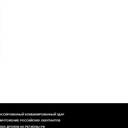
АССИРОВАННЫЙ КОМБИНИРОВАННЫЙ УДАР
НИЧТОЖЕНИЕ РОССИЙСКИХ ОККУПАНТОВ
ТАКА ДРОНОВ НА РЕГИОНЫ РФ