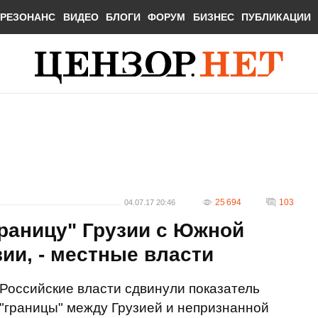
РЕЗОНАНС
ВИДЕО
БЛОГИ
ФОРУМ
БИЗНЕС
ПУБЛИКАЦИИ
25 694
103
04.07.17 20:46
раницу" Грузии с Южной
зии, - местные власти
Российские власти сдвинули показатель
"границы" между Грузией и непризнанной