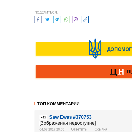
ПОДЕЛИТЬСЯ:
ТОП КОММЕНТАРИИ
Saw Ewas #370753
+43
[Зображення недоступне]
Ответить
Ссылка
04.07.2017 20:53