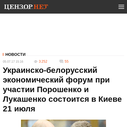
НОВОСТИ
3 252
55
05.07.17 15:16
Украинско-белорусский
экономический форум при
участии Порошенко и
Лукашенко состоится в Киеве
21 июля