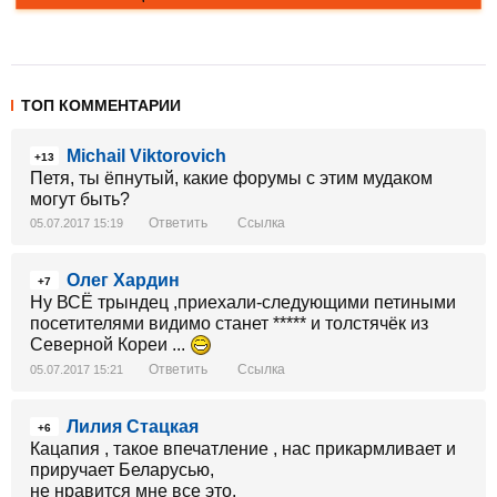
ТОП КОММЕНТАРИИ
Michail Viktorovich
+13
Петя, ты ёпнутый, какие форумы с этим мудаком
могут быть?
Ответить
Ссылка
05.07.2017 15:19
Олег Хардин
+7
Ну ВСЁ трындец ,приехали-следующими петиными
посетителями видимо станет ***** и толстячёк из
Северной Кореи ...
Ответить
Ссылка
05.07.2017 15:21
Лилия Стацкая
+6
Кацапия , такое впечатление , нас прикармливает и
приручает Беларусью,
не нравится мне все это.