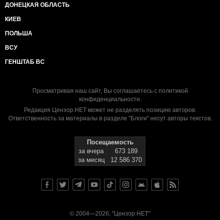
ДОНЕЦКАЯ ОБЛАСТЬ
КИЕВ
ПОЛЬША
ВСУ
ГЕНШТАБ ВС
Просматривая наш сайт, Вы соглашаетесь с
политикой
конфиденциальности
.
Редакция Цензор.НЕТ может не разделять позицию авторов.
Ответственность за материалы в разделе "Блоги" несут авторы текстов.
Посещаемость
за вчера
673 189
за месяц
12 586 370
© 2004—2026, "Цензор.НЕТ"