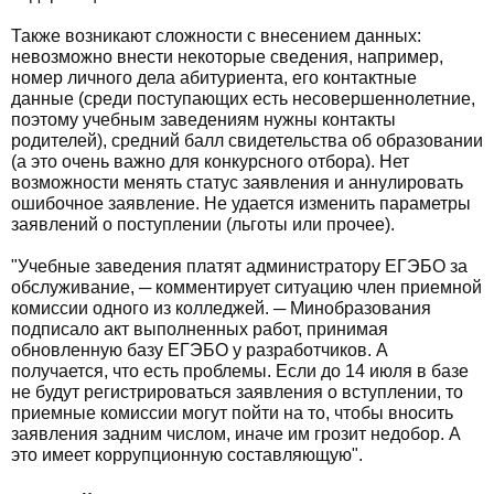
Также возникают сложности с внесением данных:
невозможно внести некоторые сведения, например,
номер личного дела абитуриента, его контактные
данные (среди поступающих есть несовершеннолетние,
поэтому учебным заведениям нужны контакты
родителей), средний балл свидетельства об образовании
(а это очень важно для конкурсного отбора). Нет
возможности менять статус заявления и аннулировать
ошибочное заявление. Не удается изменить параметры
заявлений о поступлении (льготы или прочее).
"Учебные заведения платят администратору ЕГЭБО за
обслуживание, ─ комментирует ситуацию член приемной
комиссии одного из колледжей. ─ Минобразования
подписало акт выполненных работ, принимая
обновленную базу ЕГЭБО у разработчиков. А
получается, что есть проблемы. Если до 14 июля в базе
не будут регистрироваться заявления о вступлении, то
приемные комиссии могут пойти на то, чтобы вносить
заявления задним числом, иначе им грозит недобор. А
это имеет коррупционную составляющую".