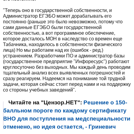
"Теперь оно в государственной собственности, и
Администратор ЕГЭБО может дорабатывать его
постоянно (раньше это было невозможно, потому что
сами данные ЕГЭБО были государственной
собственностью, а вот программное обеспечение,
которое досталось МОН в наследство со времен еще
Табачника, находилось в собственности физического
лица) Но мы работаем над их (ошибок - ред.)
устранением. Разработчики ПО и администратор базы
(государственное предприятие "Инфоресурс") работают
круглосуточно без выходных. Мы каждый день проводим
тщательный анализ всех выявленных погрешностей и
сразу реагируем. Надеемся на понимание той трудной
задачи, которая сейчас стоит перед нами и на поддержку
со стороны учебных заведений".
Читайте на "Цензор.НЕТ":
Решение о 150-
балльном пороге по каждому сертификату
ВНО для поступления на медспециальности
отменено, но идея остается, - Гриневич