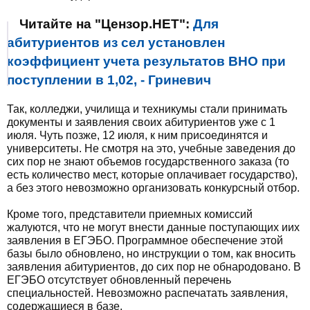
Читайте на "Цензор.НЕТ":
Для
абитуриентов из сел установлен
коэффициент учета результатов ВНО при
поступлении в 1,02, - Гриневич
Так, колледжи, училища и техникумы стали принимать
документы и заявления своих абитуриентов уже с 1
июля. Чуть позже, 12 июля, к ним присоединятся и
университеты. Не смотря на это, учебные заведения до
сих пор не знают объемов государственного заказа (то
есть количество мест, которые оплачивает государство),
а без этого невозможно организовать конкурсный отбор.
Кроме того, представители приемных комиссий
жалуются, что не могут внести данные поступающих иих
заявления в ЕГЭБО. Программное обеспечение этой
базы было обновлено, но инструкции о том, как вносить
заявления абитуриентов, до сих пор не обнародовано. В
ЕГЭБО отсутствует обновленный перечень
специальностей. Невозможно распечатать заявления,
содержащиеся в базе.