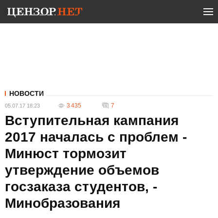
НОВОСТИ
3 435
7
05.07.17 18:23
Вступительная кампания
2017 началась с проблем -
Минюст тормозит
утверждение объемов
госзаказа студентов, -
Минобразования