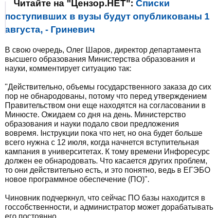
Читайте на "Цензор.НЕТ":
Списки
поступивших в вузы будут опубликованы 1
августа, - Гриневич
В свою очередь, Олег Шаров, директор департамента
высшего образования Министерства образования и
науки, комментирует ситуацию так:
"Действительно, объемы государственного заказа до сих
пор не обнародованы, потому что перед утверждением
Правительством они еще находятся на согласовании в
Минюсте. Ожидаем со дня на день. Министерство
образования и науки подало свои предложения
вовремя. Інструкции пока что нет, но она будет больше
всего нужна с 12 июля, когда начнется вступительная
кампания в университетах. К тому времени Инфоресурс
должен ее обнародовать. Что касается других проблем,
то они действительно есть, и это понятно, ведь в ЕГЭБО
новое программное обеспечение (ПО)".
Чиновник подчеркнул, что сейчас ПО базы находится в
госсобственности, и администратор может дорабатывать
его постоянно.