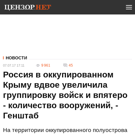
НОВОСТИ
9 961
45
07.07.17 17:11
Россия в оккупированном
Крыму вдвое увеличила
группировку войск и впятеро
- количество вооружений, -
Генштаб
На территории оккупированного полуострова