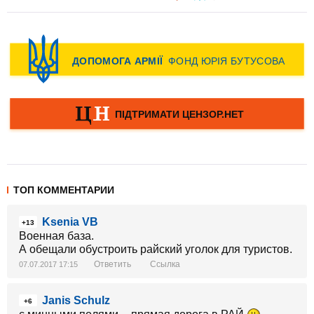
ТОП КОММЕНТАРИИ
Ksenia VB
+13
Военная база.
А обещали обустроить райский уголок для туристов.
Ответить
Ссылка
07.07.2017 17:15
Janis Schulz
+6