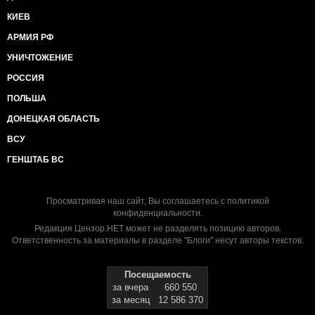
КИЕВ
АРМИЯ РФ
УНИЧТОЖЕНИЕ
РОССИЯ
ПОЛЬША
ДОНЕЦКАЯ ОБЛАСТЬ
ВСУ
ГЕНШТАБ ВС
Просматривая наш сайт, Вы соглашаетесь с
политикой
конфиденциальности
.
Редакция Цензор.НЕТ может не разделять позицию авторов.
Ответственность за материалы в разделе "Блоги" несут авторы текстов.
Посещаемость
за вчера
660 550
за месяц
12 586 370