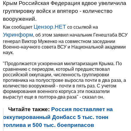
Крым Российская Федерация вдвое увеличила
группировку войск и впятеро - количество
вооружений.
Цензор.НЕТ
Как сообщает
со ссылкой на
Укринформ
, об этом заявил начальник Генештаба ВСУ
генерал Виктор Муженко на совместном заседании
Военно-научного совета ВСУ и Национальной академии
наук.
"Продолжается ускоренная милитаризация Крыма. По
сравнению с периодом, который предшествовал
российской оккупации, численность группировки
противника на полуострове выросла почти в два раза, а
количество вооружений - почти в пять раз. С учетом
формирования военного корпуса эти показатели
вырастут еще в полтора-два раза" - сказал он.
Читайте также:
Россия поставляет на
оккупированный Донбасс 5 тыс. тонн
топлива и 500 тыс. боеприпасов