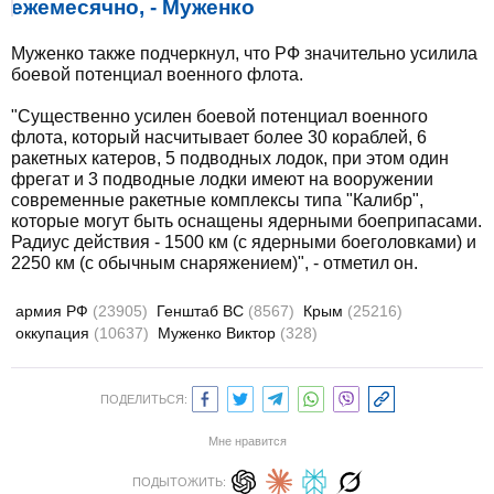
ежемесячно, - Муженко
Муженко также подчеркнул, что РФ значительно усилила
боевой потенциал военного флота.
"Существенно усилен боевой потенциал военного
флота, который насчитывает более 30 кораблей, 6
ракетных катеров, 5 подводных лодок, при этом один
фрегат и 3 подводные лодки имеют на вооружении
современные ракетные комплексы типа "Калибр",
которые могут быть оснащены ядерными боеприпасами.
Радиус действия - 1500 км (с ядерными боеголовками) и
2250 км (с обычным снаряжением)", - отметил он.
армия РФ
(23905)
Генштаб ВС
(8567)
Крым
(25216)
оккупация
(10637)
Муженко Виктор
(328)
ПОДЕЛИТЬСЯ:
Мне нравится
ПОДЫТОЖИТЬ: