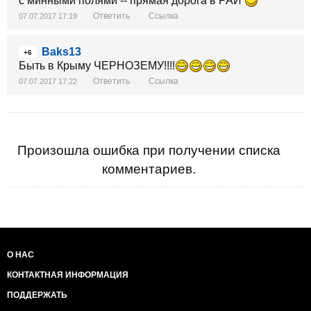
с минными полями -- прямая дорога в РАЙ
Ответить
Ссылка
07.07.2017 17:19
Baks13
+6
Быть в Крыму ЧЕРНОЗЕМУ!!!!
Ответить
Ссылка
07.07.2017 17:22
Произошла ошибка при получении списка
комментариев.
О НАС
КОНТАКТНАЯ ИНФОРМАЦИЯ
ПОДДЕРЖАТЬ