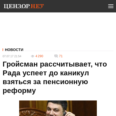
НОВОСТИ
4 290
71
07.07.17 21:54
Гройсман рассчитывает, что
Рада успеет до каникул
взяться за пенсионную
реформу