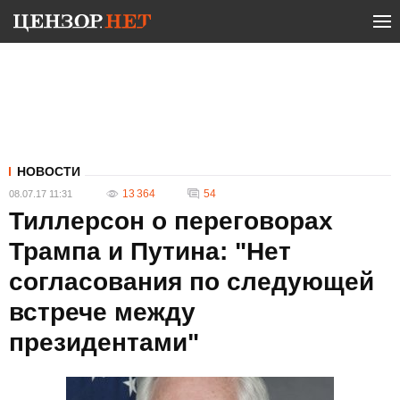
НОВОСТИ
13 364
54
08.07.17 11:31
Тиллерсон о переговорах
Трампа и Путина: "Нет
согласования по следующей
встрече между
президентами"