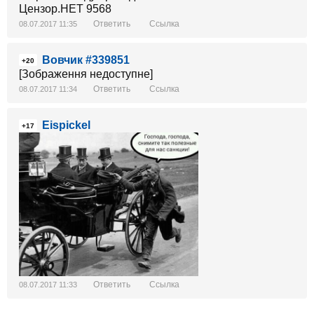
Ответить
Ссылка
08.07.2017 11:35
Вовчик #339851
+20
[Зображення недоступне]
Ответить
Ссылка
08.07.2017 11:34
Eispickel
+17
Ответить
Ссылка
08.07.2017 11:33