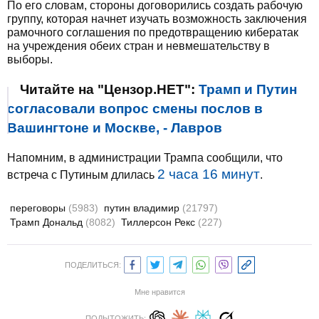
По его словам, стороны договорились создать рабочую
группу, которая начнет изучать возможность заключения
рамочного соглашения по предотвращению кибератак
на учреждения обеих стран и невмешательству в
выборы.
Читайте на "Цензор.НЕТ":
Трамп и Путин
согласовали вопрос смены послов в
Вашингтоне и Москве, - Лавров
Напомним, в администрации Трампа сообщили, что
2 часа 16 минут
встреча с Путиным длилась
.
переговоры
(5983)
путин владимир
(21797)
Трамп Дональд
(8082)
Тиллерсон Рекс
(227)
ПОДЕЛИТЬСЯ:
Мне нравится
ПОДЫТОЖИТЬ: