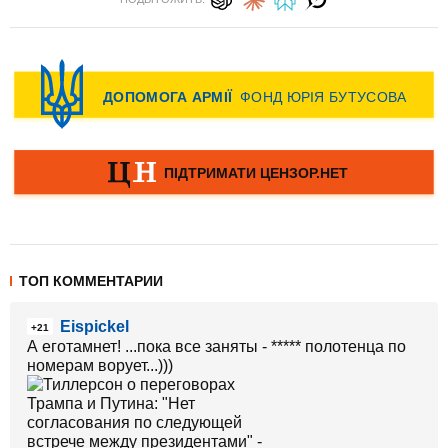
ТОП КОММЕНТАРИИ
Eispickel
+21
А еготамнет! ...пока все заняты - ***** полотенца по
номерам ворует...)))