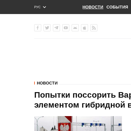
НОВОСТИ
СОБЫТИЯ
РУС
ENG
УКР
НОВОСТИ
Попытки поссорить Ва
элементом гибридной 