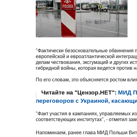
"Фактически безосновательные обвинения п
европейской и евроатлантической интеграци
делам чествования, эксгумаций и других и
гибридной войны, которая ведется против н
По его словам, это объясняется ростом вл
Читайте на "Цензор.НЕТ":
МИД П
переговоров с Украиной, касающ
"Факт участия в кампаниях, управляемых и
соответствующих институтах", - отметил з
Напоминаем, ранее глава МИД Польши Ви