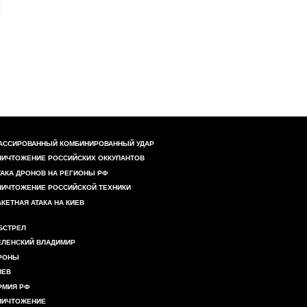
АССИРОВАННЫЙ КОМБИНИРОВАННЫЙ УДАР
НИЧТОЖЕНИЕ РОССИЙСКИХ ОККУПАНТОВ
ТАКА ДРОНОВ НА РЕГИОНЫ РФ
НИЧТОЖЕНИЕ РОССИЙСКОЙ ТЕХНИКИ
АКЕТНАЯ АТАКА НА КИЕВ
БСТРЕЛ
ЕЛЕНСКИЙ ВЛАДИМИР
РОНЫ
ИЕВ
РМИЯ РФ
НИЧТОЖЕНИЕ