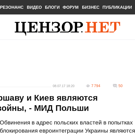
РЕЗОНАНС
ВИДЕО
БЛОГИ
ФОРУМ
БИЗНЕС
ПУБЛИКАЦИИ
7 794
50
08.07.17 18:20
ршаву и Киев являются
войны, - МИД Польши
Обвинения в адрес польских властей в попытках
блокирования евроинтеграции Украины являются