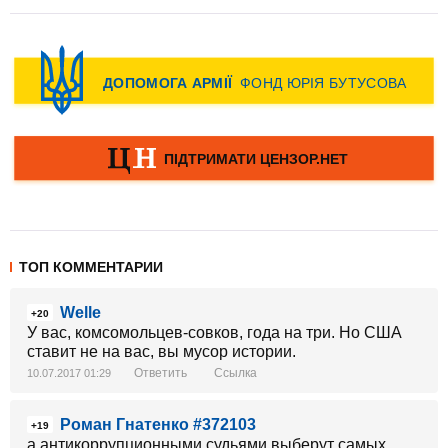
ТОП КОММЕНТАРИИ
Welle
+20
У вас, комсомольцев-совков, года на три. Но США
ставит не на вас, вы мусор истории.
Ответить
Ссылка
10.07.2017 01:29
Роман Гнатенко #372103
+19
а антикоррупционными судьями выберут самых