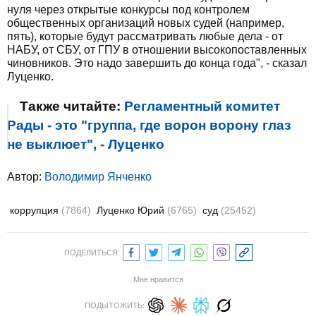
нуля через открытые конкурсы под контролем
общественных организаций новых судей (например,
пять), которые будут рассматривать любые дела - от
НАБУ, от СБУ, от ГПУ в отношении высокопоставленных
чиновников. Это надо завершить до конца года", - сказал
Луценко.
Также читайте:
Регламентный комитет
Рады - это "группа, где ворон ворону глаз
не выклюет", - Луценко
Автор:
Володимир Янченко
коррупция
(7864)
Луценко Юрий
(6765)
суд
(25452)
ПОДЕЛИТЬСЯ:
Мне нравится
ПОДЫТОЖИТЬ: