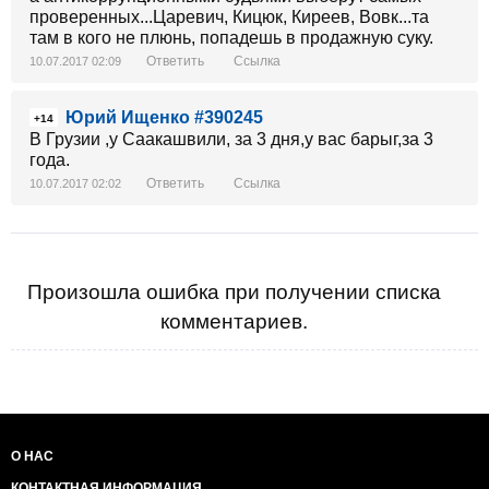
проверенных...Царевич, Кицюк, Киреев, Вовк...та
там в кого не плюнь, попадешь в продажную суку.
Ответить
Ссылка
10.07.2017 02:09
Юрий Ищенко #390245
+14
В Грузии ,у Саакашвили, за 3 дня,у вас барыг,за 3
года.
Ответить
Ссылка
10.07.2017 02:02
Произошла ошибка при получении списка
комментариев.
О НАС
КОНТАКТНАЯ ИНФОРМАЦИЯ