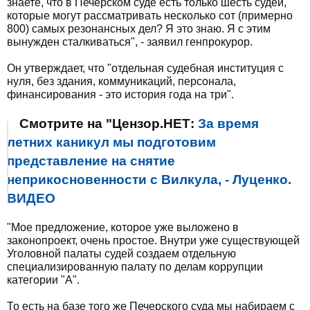
знаете, что в Печерском суде есть только шесть судей,
которые могут рассматривать несколько сот (примерно
800) самых резонансных дел? Я это знаю. Я с этим
вынужден сталкиваться", - заявил генпрокурор.
Он утверждает, что "отдельная судебная институция с
нуля, без здания, коммуникаций, персонала,
финансирования - это история года на три".
Смотрите на "Цензор.НЕТ:
За время
летних каникул мы подготовим
представление на снятие
неприкосновенности с Вилкула, - Луценко.
ВИДЕО
"Мое предложение, которое уже выложено в
законопроект, очень простое. Внутри уже существующей
Уголовной палаты судей создаем отдельную
специализированную палату по делам коррупции
категории "А".
То есть на базе того же Печерского суда мы набираем с