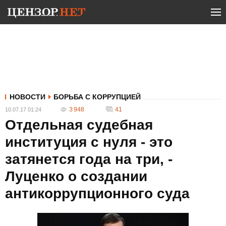
НОВОСТИ
БОРЬБА С КОРРУПЦИЕЙ
3 948
41
10.07.17 01:24
Отдельная судебная
институция с нуля - это
затянется года на три, -
Луценко о создании
антикоррупционного суда