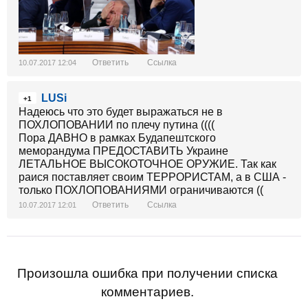
Ответить
Ссылка
10.07.2017 12:04
LUSi
+1
Надеюсь что это будет выражаться не в
ПОХЛОПОВАНИИ по плечу путина ((((
Пора ДАВНО в рамках Будапештского
меморандума ПРЕДОСТАВИТЬ Украине
ЛЕТАЛЬНОЕ ВЫСОКОТОЧНОЕ ОРУЖИЕ. Так как
раися поставляет своим ТЕРРОРИСТАМ, а в США -
только ПОХЛОПОВАНИЯМИ ограничиваются ((
Ответить
Ссылка
10.07.2017 12:01
Произошла ошибка при получении списка
комментариев.