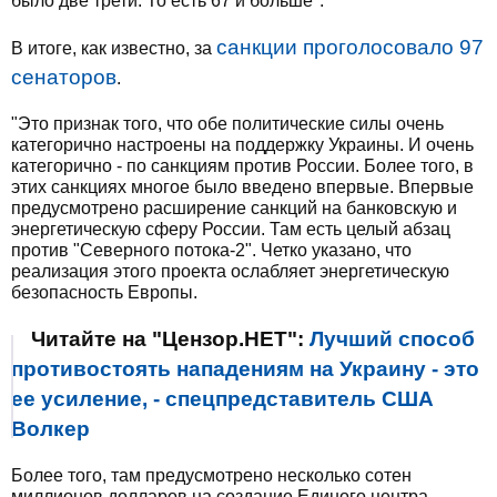
было две трети. То есть 67 и больше".
санкции проголосовало 97
В итоге, как известно, за
сенаторов
.
"Это признак того, что обе политические силы очень
категорично настроены на поддержку Украины. И очень
категорично - по санкциям против России. Более того, в
этих санкциях многое было введено впервые. Впервые
предусмотрено расширение санкций на банковскую и
энергетическую сферу России. Там есть целый абзац
против "Северного потока-2". Четко указано, что
реализация этого проекта ослабляет энергетическую
безопасность Европы.
Читайте на "Цензор.НЕТ":
Лучший способ
противостоять нападениям на Украину - это
ее усиление, - спецпредставитель США
Волкер
Более того, там предусмотрено несколько сотен
миллионов долларов на создание Единого центра