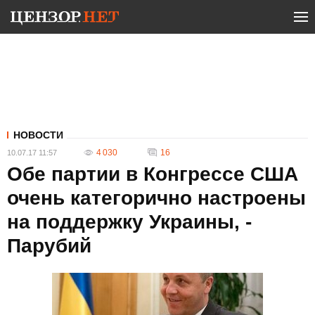
НОВОСТИ
4 030
16
10.07.17 11:57
Обе партии в Конгрессе США
очень категорично настроены
на поддержку Украины, -
Парубий