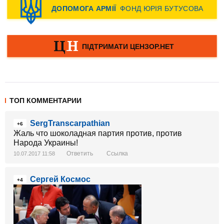
ТОП КОММЕНТАРИИ
SergTranscarpathian
+6
Жаль что шоколадная партия против, против
Народа Украины!
Ответить
Ссылка
10.07.2017 11:58
Сергей Космос
+4