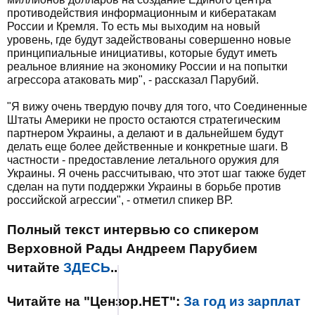
противодействия информационным и кибератакам
России и Кремля. То есть мы выходим на новый
уровень, где будут задействованы совершенно новые
принципиальные инициативы, которые будут иметь
реальное влияние на экономику России и на попытки
агрессора атаковать мир", - рассказал Парубий.
"Я вижу очень твердую почву для того, что Соединенные
Штаты Америки не просто остаются стратегическим
партнером Украины, а делают и в дальнейшем будут
делать еще более действенные и конкретные шаги. В
частности - предоставление летального оружия для
Украины. Я очень рассчитываю, что этот шаг также будет
сделан на пути поддержки Украины в борьбе против
российской агрессии", - отметил спикер ВР.
Полный текст интервью со спикером
Верховной Рады Андреем Парубием
читайте
ЗДЕСЬ
..
Читайте на "Цензор.НЕТ":
За год из зарплат