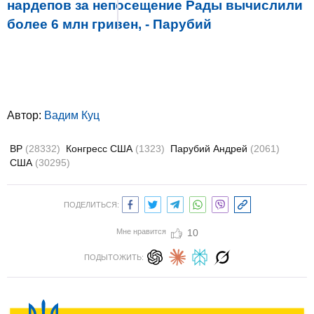
нардепов за непосещение Рады вычислили
более 6 млн гривен, - Парубий
Автор:
Вадим Куц
ВР
(28332)
Конгресс США
(1323)
Парубий Андрей
(2061)
США
(30295)
ПОДЕЛИТЬСЯ:
Мне нравится
10
ПОДЫТОЖИТЬ: