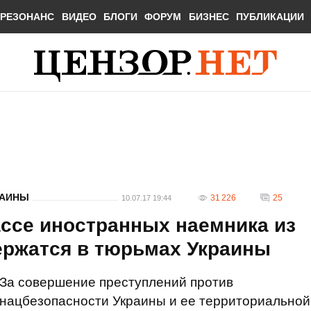
РЕЗОНАНС
ВИДЕО
БЛОГИ
ФОРУМ
БИЗНЕС
ПУБЛИКАЦИИ
РАИНЫ
31 226
25
10.07.17 19:44
ассе иностранных наемника из
ержатся в тюрьмах Украины
За совершение преступлений против
нацбезопасности Украины и ее территориальной