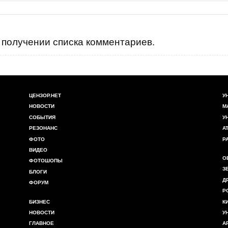
получении списка комментариев.
ЦЕНЗОР.НЕТ
У
НОВОСТИ
М
СОБЫТИЯ
У
РЕЗОНАНС
А
ФОТО
Р
ВИДЕО
О
ФОТОШОПЫ
З
БЛОГИ
Д
ФОРУМ
Р
БИЗНЕС
К
НОВОСТИ
У
ГЛАВНОЕ
А