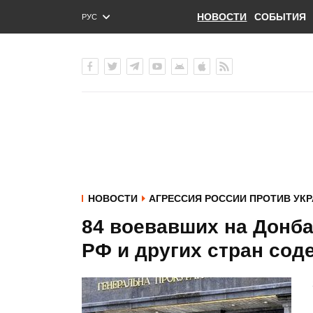
НОВОСТИ
СОБЫТИЯ
РУС
ENG
УКР
НОВОСТИ
АГРЕССИЯ РОССИИ ПРОТИВ УК
84 воевавших на Донб
РФ и других стран сод