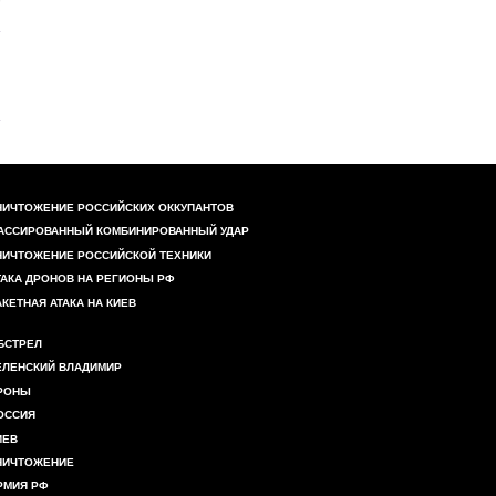
НИЧТОЖЕНИЕ РОССИЙСКИХ ОККУПАНТОВ
АССИРОВАННЫЙ КОМБИНИРОВАННЫЙ УДАР
НИЧТОЖЕНИЕ РОССИЙСКОЙ ТЕХНИКИ
ТАКА ДРОНОВ НА РЕГИОНЫ РФ
АКЕТНАЯ АТАКА НА КИЕВ
БСТРЕЛ
ЕЛЕНСКИЙ ВЛАДИМИР
РОНЫ
ОССИЯ
ИЕВ
НИЧТОЖЕНИЕ
РМИЯ РФ