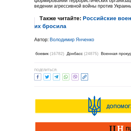
формирований террористических организац
ведении агрессивной войны против Украин
Также читайте:
Российские воен
их бросила
Автор:
Володимир Янченко
боевик
(16782)
Донбасс
(24875)
Военная проку
ПОДЕЛИТЬСЯ: