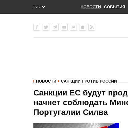
НОВОСТИ
СОБЫТИЯ
РУС
ENG
УКР
НОВОСТИ
САНКЦИИ ПРОТИВ РОССИИ
Санкции ЕС будут прод
начнет соблюдать Минс
Португалии Силва