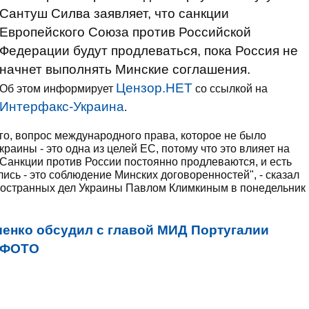
Сантуш Силва заявляет, что санкции
Европейского Союза против Российской
Федерации будут продлеваться, пока Россия не
начнет выполнять Минские соглашения.
Цензор.НЕТ
Об этом информирует
со ссылкой на
Интерфакс-Украина
.
его, вопрос международного права, которое не было
раины - это одна из целей ЕС, потому что это влияет на
 Санкции против России постоянно продлеваются, и есть
лись - это соблюдение Минских договоренностей", - сказал
ностранных дел Украины Павлом Климкиным в понедельник
енко обсудил с главой МИД Португалии
. ФОТО