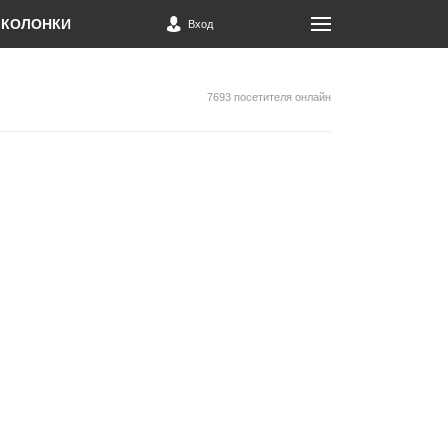
КОЛОНКИ
Вход
7693 посетителя онлайн