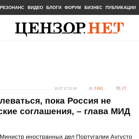
РЕЗОНАНС
ВИДЕО
БЛОГИ
ФОРУМ
БИЗНЕС
ПУБЛИКАЦИИ
2 661
27
10.07.17 21:24
леваться, пока Россия не
кие соглашения, – глава МИД
Министр иностранных дел Португалии Аугусто