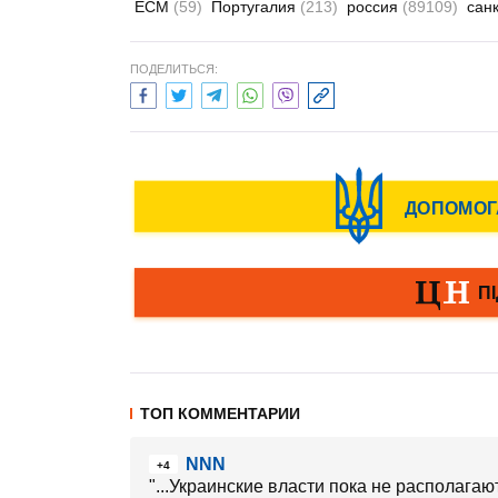
ЕСМ
(59)
Португалия
(213)
россия
(89109)
сан
ПОДЕЛИТЬСЯ:
ТОП КОММЕНТАРИИ
NNN
+4
"...Украинские власти пока не располага