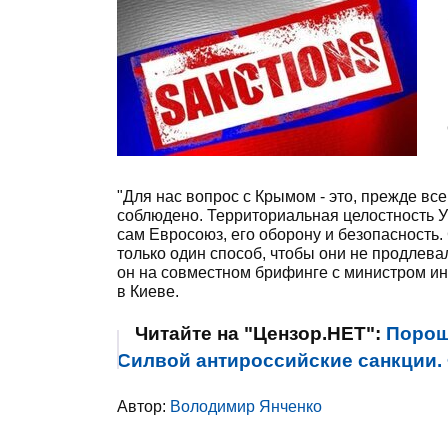
"Для нас вопрос с Крымом - это, прежде вс
соблюдено. Территориальная целостность Ук
сам Евросоюз, его оборону и безопасность.
только один способ, чтобы они не продлева
он на совместном брифинге с министром и
в Киеве.
Читайте на "Цензор.НЕТ":
Порош
Силвой антироссийские санкции
Автор:
Володимир Янченко