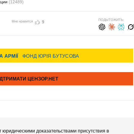
кции
(12489)
ПОДЫТОЖИТЬ:
Мне нравится
9
ют юридическими доказательствами присутствия в