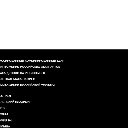
АССИРОВАННЫЙ КОМБИНИРОВАННЫЙ УДАР
НИЧТОЖЕНИЕ РОССИЙСКИХ ОККУПАНТОВ
ТАКА ДРОНОВ НА РЕГИОНЫ РФ
АКЕТНАЯ АТАКА НА КИЕВ
НИЧТОЖЕНИЕ РОССИЙСКОЙ ТЕХНИКИ
БСТРЕЛ
ЕЛЕНСКИЙ ВЛАДИМИР
ИЕВ
РОНЫ
РМИЯ РФ
ОЛЬША