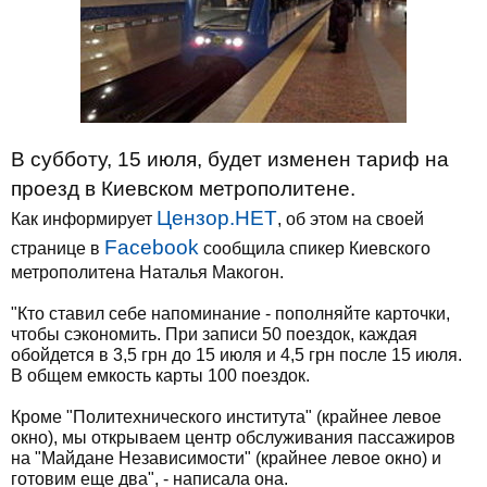
В субботу, 15 июля, будет изменен тариф на
проезд в Киевском метрополитене.
Цензор.НЕТ
Как информирует
, об этом на своей
Facebook
странице в
сообщила спикер Киевского
метрополитена Наталья Макогон.
"Кто ставил себе напоминание - пополняйте карточки,
чтобы сэкономить. При записи 50 поездок, каждая
обойдется в 3,5 грн до 15 июля и 4,5 грн после 15 июля.
В общем емкость карты 100 поездок.
Кроме "Политехнического института" (крайнее левое
окно), мы открываем центр обслуживания пассажиров
на "Майдане Независимости" (крайнее левое окно) и
готовим еще два", - написала она.