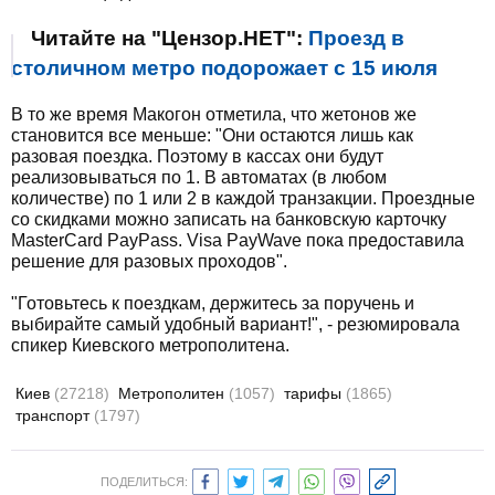
Читайте на "Цензор.НЕТ":
Проезд в
столичном метро подорожает с 15 июля
В то же время Макогон отметила, что жетонов же
становится все меньше: "Они остаются лишь как
разовая поездка. Поэтому в кассах они будут
реализовываться по 1. В автоматах (в любом
количестве) по 1 или 2 в каждой транзакции. Проездные
со скидками можно записать на банковскую карточку
MasterCard PayPass. Visa PayWave пока предоставила
решение для разовых проходов".
"Готовьтесь к поездкам, держитесь за поручень и
выбирайте самый удобный вариант!", - резюмировала
спикер Киевского метрополитена.
Киев
(27218)
Метрополитен
(1057)
тарифы
(1865)
транспорт
(1797)
ПОДЕЛИТЬСЯ: