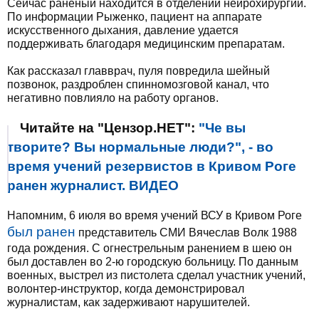
Сейчас раненый находится в отделении нейрохирургии.
По информации Рыженко, пациент на аппарате
искусственного дыхания, давление удается
поддерживать благодаря медицинским препаратам.
Как рассказал главврач, пуля повредила шейный
позвонок, раздроблен спинномозговой канал, что
негативно повлияло на работу органов.
Читайте на "Цензор.НЕТ":
"Че вы
творите? Вы нормальные люди?", - во
время учений резервистов в Кривом Роге
ранен журналист. ВИДЕО
Напомним, 6 июля во время учений ВСУ в Кривом Роге
был ранен
представитель СМИ Вячеслав Волк 1988
года рождения. С огнестрельным ранением в шею он
был доставлен во 2-ю городскую больницу. По данным
военных, выстрел из пистолета сделал участник учений,
волонтер-инструктор, когда демонстрировал
журналистам, как задерживают нарушителей.