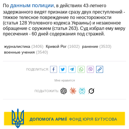
данным полиции
По
, в действиях 43-летнего
задержанного видят признаки сразу двух преступлений -
тяжкое телесное повреждение по неосторожности
(статья 128 Уголовного кодекса Украины) и незаконное
обращение с оружием (статья 263). Суд избрал ему меру
пресечения - 60 дней содержания под стражей.
журналистика
(3406)
Кривой Рог
(1602)
ранение
(3533)
военные учения
(3540)
ПОДЕЛИТЬСЯ:
Мне нравится
ПОДЫТОЖИТЬ: