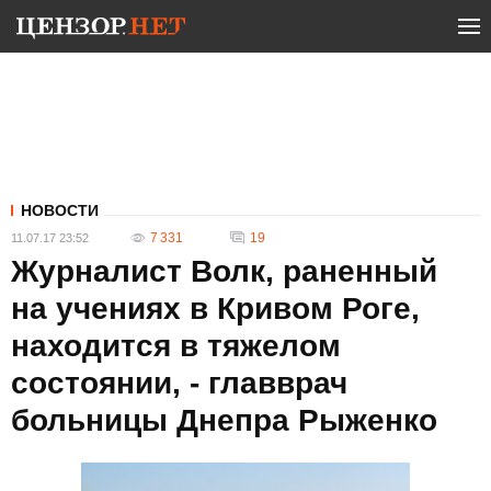
НОВОСТИ
7 331
19
11.07.17 23:52
Журналист Волк, раненный
на учениях в Кривом Роге,
находится в тяжелом
состоянии, - главврач
больницы Днепра Рыженко