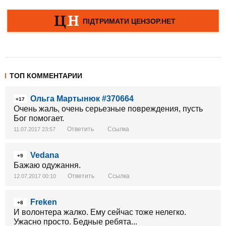
ТОП КОММЕНТАРИИ
Ольга Мартынюк #370664
+17
Очень жаль, очень серьезные повреждения, пусть
Бог помогает.
Ответить
Ссылка
11.07.2017 23:57
Vedana
+9
Бажаю одужання.
Ответить
Ссылка
12.07.2017 00:10
Freken
+8
И волонтера жалко. Ему сейчас тоже нелегко.
Ужасно просто. Бедные ребята...