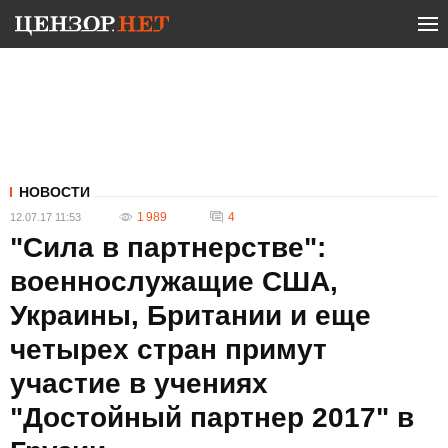
НОВОСТИ
1 989
4
12.07.17 11:53
"Сила в партнерстве":
военнослужащие США,
Украины, Британии и еще
четырех стран примут
участие в учениях
"Достойный партнер 2017" в