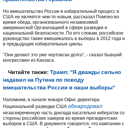
Но вмешательство России в избирательный процесс в
США не является чем-то новым, рассказал Помпео во
время обеда, организованного независимой
американской Организацией в сфере разведки и
национальной безопасности. По его словам, российское
руководство также вмешивалось в выборы в 2012 года и
в предыдущие избирательные циклы.
"Они делают это уже чертовски долго", - сказал бывший
конгрессмен из Канзаса.
Читайте также:
Трамп: "Я дважды сильно
надавил на Путина по поводу
вмешательства России в наши выборы"
Напомним, в начале января Офис директора
обнародовал
Национальной разведки США
незасекреченную часть доклада касательно кибератак со
стороны российских хакеров во время президентских
выборов в США. В документе говорится, что кампанию с