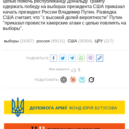
целью помочь республиканцу Дональду Трампу
одержать победу на выборах президента США приказал
начать президент России Владимир Путин. Разведка
США считает, что "с высокой долей вероятности" Путин
"приказал провести хакерские атаки с целью повлиять на
выборы".
выборы
(24307)
россия
(89131)
США
(30304)
ЦРУ
(217)
ПОДЕЛИТЬСЯ:
Мне нравится
5
ПОДЫТОЖИТЬ: