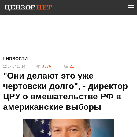
НОВОСТИ
3 576
21
12.07.17 13:10
"Они делают это уже
чертовски долго", - директор
ЦРУ о вмешательстве РФ в
американские выборы