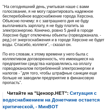
"На сегодняшний день, учитывая наше с вами
голосование, я не могу гарантировать надежное
бесперебойное водоснабжение города Херсона.
Объясню почему: я с завтрашнего дня не буду
выплачивать зарплату, я не буду платить за
электроэнергию. Конечно, ровно 5 дней в городе
Херсоне будут отключены объекты (горводоканала. -
ред.) от энергоснабжения и в городе Херсоне не будет
воды. Спасибо, коллеги", - сказал он.
По его словам, к этому времени у него была с
коллективом договоренность, что имеющиеся на
предприятии средства направлялись на оплату
горводоканалом потребленной электроэнергии и
налогов - "для того, чтобы штрафные санкции еще
больше не заводили предприятие в финансовую
пропасть".
Читайте на "Цензор.НЕТ":
Ситуация с
водоснабжением на Донетчине остается
критической, - МинВОТ