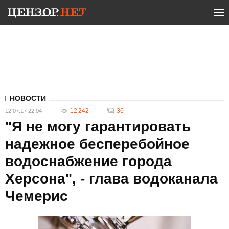
НОВОСТИ
12 242
36
12.07.17 22:04
"Я не могу гарантировать
надежное бесперебойное
водоснабжение города
Херсона", - глава водоканала
Чемерис