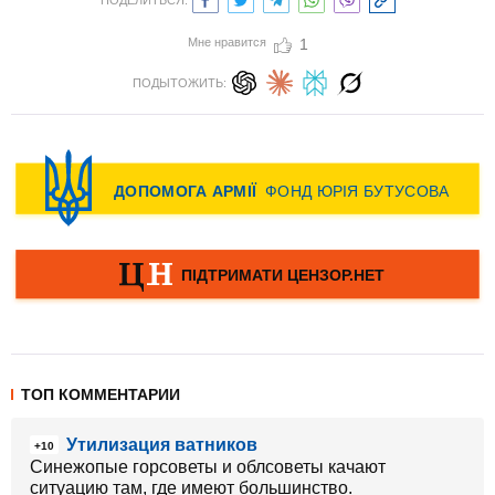
ПОДЕЛИТЬСЯ:
Мне нравится
1
ПОДЫТОЖИТЬ:
ТОП КОММЕНТАРИИ
Утилизация ватников
+10
Синежопые горсоветы и облсоветы качают
ситуацию там, где имеют большинство.