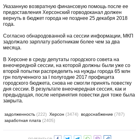
Указанную возвратную финансовую помощь после ее
предоставления Херсонский горводоканал должен
вернуть в бюджет города не позднее 25 декабря 2018
года.
Согласно обнародованной на сессии информации, МКП
задолжало зарплату работникам более чем за два
месяца.
В Херсоне в среду депутаты городского совета на
внеочередной сессии, на которой должны были уже со
второй попытки распределить на нужды города 65 млн
грн полученного за I полугодие 2017 профицита
городского бюджета, снова не смогли принять повестку
дня сессии. В результате внеочередная сессия, как и
предыдущая, после непринятия повестки дня тоже была
закрыта.
задолженность
(222)
Херсон
(3474)
водоснабжение
(787)
заработная плата
(2405)