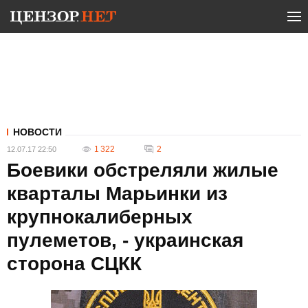
НОВОСТИ
1 322
2
12.07.17 22:50
Боевики обстреляли жилые
кварталы Марьинки из
крупнокалиберных
пулеметов, - украинская
сторона СЦКК