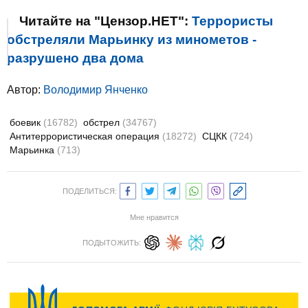
Читайте на "Цензор.НЕТ":
Террористы
обстреляли Марьинку из минометов -
разрушено два дома
Автор:
Володимир Янченко
боевик
(16782)
обстрел
(34767)
Антитеррористическая операция
(18272)
СЦКК
(724)
Марьинка
(713)
ПОДЕЛИТЬСЯ:
Мне нравится
ПОДЫТОЖИТЬ: