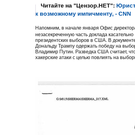
Читайте на "Цензор.НЕТ":
Юрист
к возможному импичменту, - CNN
Напомним, в начале января Офис директо
незасекреченную часть доклада касательно 
президентских выборов в США. В документе
Дональду Трампу одержать победу на выбо
Владимир Путин. Разведка США считает, что
хакерские атаки с целью повлиять на выбор