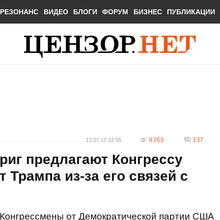
РЕЗОНАНС
ВИДЕО
БЛОГИ
ФОРУМ
БИЗНЕС
ПУБЛИКАЦИИ
9 263
137
12.07.17 22:55
риг предлагают Конгрессу
 Трампа из-за его связей с
Конгрессмены от Демократической партии США