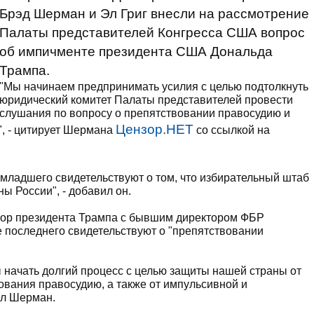
Брэд Шерман и Эл Григ внесли на рассмотрение
Палаты представителей Конгресса США вопрос
об импичменте президента США Дональда
Трампа.
"Мы начинаем предпринимать усилия с целью подтолкнуть
юридический комитет Палаты представителей провести
слушания по вопросу о препятствовании правосудию и
Цензор.НЕТ
, - цитирует Шермана
со ссылкой на
младшего свидетельствуют о том, что избирательный штаб
ы России", - добавил он.
овор президента Трампа с бывшим директором ФБР
последнего свидетельствуют о "препятствовании
ы начать долгий процесс с целью защиты нашей страны от
вания правосудию, а также от импульсивной и
ил Шерман.