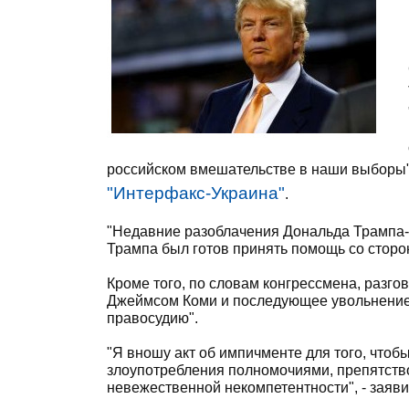
российском вмешательстве в наши выборы"
"Интерфакс-Украина"
.
"Недавние разоблачения Дональда Трампа-
Трампа был готов принять помощь со сторон
Кроме того, по словам конгрессмена, разг
Джеймсом Коми и последующее увольнение 
правосудию".
"Я вношу акт об импичменте для того, чтоб
злоупотребления полномочиями, препятство
невежественной некомпетентности", - заяв