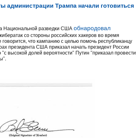
ы администрации Трампа начали готовиться
обнародовал
ра Национальной разведки США
кибератак со стороны российских хакеров во время
 говорится, что кампанию с целью помочь республиканцу
рах президента США приказал начать президент России
 "с высокой долей вероятности" Путин "приказал провести
ы".