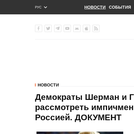
НОВОСТИ
СОБЫТИЯ
РУС
ENG
УКР
НОВОСТИ
Демократы Шерман и Г
рассмотреть импичмент
Россией. ДОКУМЕНТ