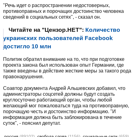
"Речь идет о распространении недостоверных,
противоправных и порочащих достоинство человека
сведений в социальных сетях", - сказал он.
Читайте на "Цензор.НЕТ":
Количество
украинских пользователей Facebook
достигло 10 млн
Политик обратил внимание на то, что при подготовке
проекта закона был использован опыт Германии, где
также введены в действие жесткие меры за такого рода
правонарушения.
Соавтор документа Андрей Альшевских добавил, что
администраторы соцсетей должны будут создать
круглосуточно работающий орган, чтобы любой
желающий мог пожаловаться туда на противоправную,
порочащую честь и достоинство информацию. "И
информация должна быть заблокирована в течение
суток", - пояснил депутат.
россия
(89102)
свобода слова
(1156)
социальные сети
(659)