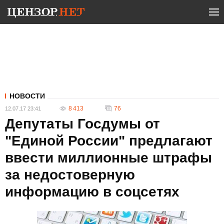
НОВОСТИ
8 413
76
12.07.17 23:41
Депутаты Госдумы от
"Единой России" предлагают
ввести миллионные штрафы
за недостоверную
информацию в соцсетях