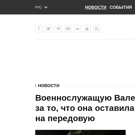
НОВОСТИ
СОБЫТИЯ
РУС
ENG
УКР
НОВОСТИ
Военнослужащую Вале
за то, что она оставил
на передовую