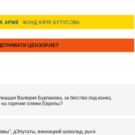
ужащая Валерия Бурлакова, за бегство под конец
а на горячие пляжи Европы?
ердамы", дЭпутаты, винницкий шоколад, рыги