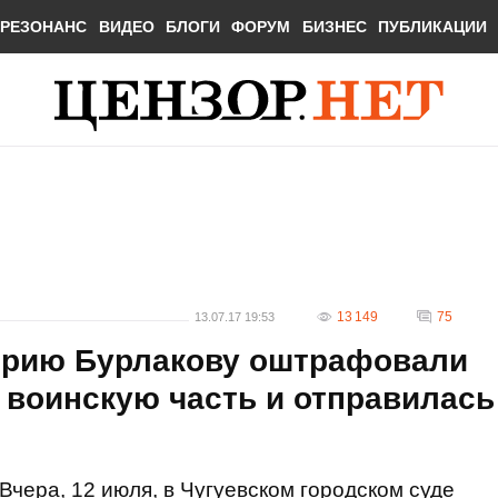
РЕЗОНАНС
ВИДЕО
БЛОГИ
ФОРУМ
БИЗНЕС
ПУБЛИКАЦИИ
13 149
75
13.07.17 19:53
рию Бурлакову оштрафовали
а воинскую часть и отправилась
Вчера, 12 июля, в Чугуевском городском суде