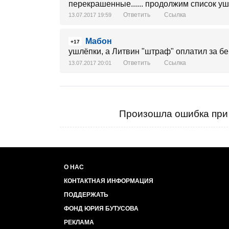
перекрашенные...... продолжим список уш
Ответить
Ссылка
13.07.2017 19:59
Мабон
+17
ушлёпки, а Литвин "штраф" оплатил за бе
Ответить
Ссылка
13.07.2017 20:01
Произошла ошибка при 
О НАС
КОНТАКТНАЯ ИНФОРМАЦИЯ
ПОДДЕРЖАТЬ
ФОНД ЮРИЯ БУТУСОВА
РЕКЛАМА