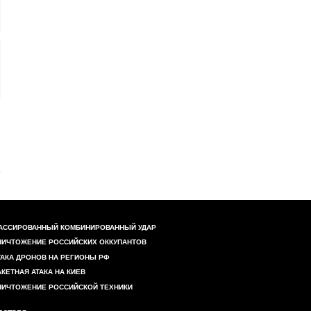
АССИРОВАННЫЙ КОМБИНИРОВАННЫЙ УДАР
НИЧТОЖЕНИЕ РОССИЙСКИХ ОККУПАНТОВ
ТАКА ДРОНОВ НА РЕГИОНЫ РФ
АКЕТНАЯ АТАКА НА КИЕВ
НИЧТОЖЕНИЕ РОССИЙСКОЙ ТЕХНИКИ