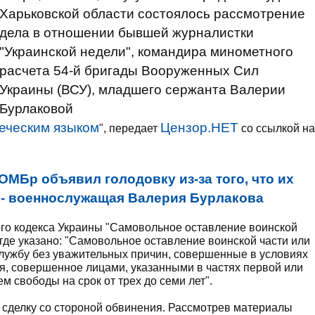
Харьковской области состоялось рассмотрение
дела в отношении бывшей журналистки
"Украинской недели", командира минометного
расчета 54-й бригады Вооруженных Сил
Украины (ВСУ), младшего сержанта Валерии
Бурлаковой
еческим языком
Цензор.НЕТ
", передает
со ссылкой на
ОМБр объявил голодовку из-за того, что их
, - военнослужащая Валерия Бурлакова
ого кодекса Украины "Самовольное оставление воинской
 где указано: "Самовольное оставление воинской части или
службу без уважительных причин, совершенные в условиях
я, совершенное лицами, указанными в частях первой или
м свободы на срок от трех до семи лет".
 сделку со стороной обвинения. Рассмотрев материалы