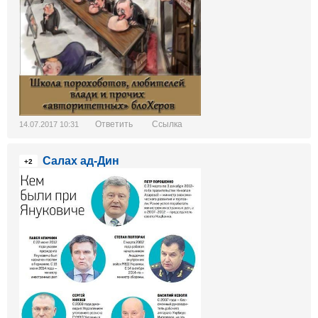
Ответить
Ссылка
14.07.2017 10:31
Салах ад-Дин
+2