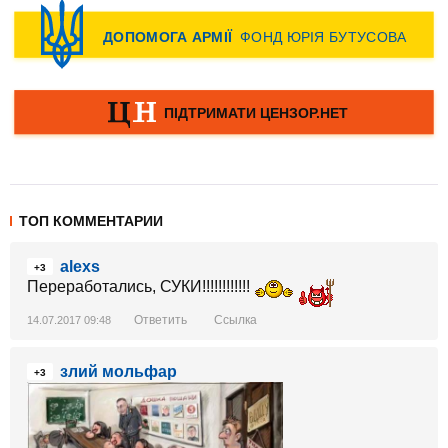
ТОП КОММЕНТАРИИ
alexs
+3
Переработались, СУКИ!!!!!!!!!!!!
Ответить
Ссылка
14.07.2017 09:48
злий мольфар
+3