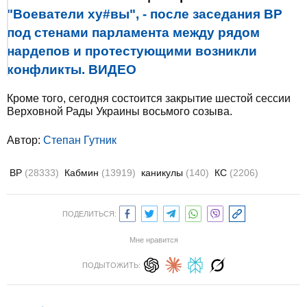
"Воеватели ху#вы", - после заседания ВР
под стенами парламента между рядом
нардепов и протестующими возникли
конфликты. ВИДЕО
Кроме того, сегодня состоится закрытие шестой сессии
Верховной Рады Украины восьмого созыва.
Автор:
Степан Гутник
ВР
(28333)
Кабмин
(13919)
каникулы
(140)
КС
(2206)
ПОДЕЛИТЬСЯ:
Мне нравится
ПОДЫТОЖИТЬ: