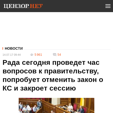
НОВОСТИ
5 961
54
14.07.17 09:44
Рада сегодня проведет час
вопросов к правительству,
попробует отменить закон о
КС и закроет сессию