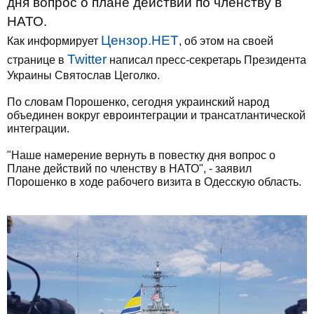
дня вопрос о плане действий по членству в
НАТО.
Цензор.НЕТ
Как информирует
, об этом на своей
Twitter
странице в
написал пресс-секретарь Президента
Украины Святослав Цеголко.
По словам Порошенко, сегодня украинский народ
объединен вокруг евроинтеграции и трансатлантической
интеграции.
"Наше намерение вернуть в повестку дня вопрос о
Плане действий по членству в НАТО", - заявил
Порошенко в ходе рабочего визита в Одесскую область.