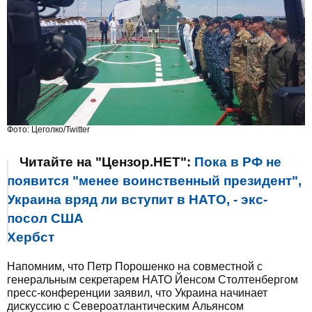
Фото: Цеголко/Twitter
Читайте на "Цензор.НЕТ":
Пока в РФ не
появится "менее воинственный президент",
Украина вряд ли вступит в НАТО, - экс-
посол США
Хербст
Напомним, что Петр Порошенко на совместной с
генеральным секретарем НАТО Йенсом Столтенбергом
пресс-конференции заявил, что Украина начинает
дискуссию с Североатлантическим Альянсом